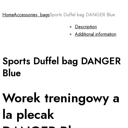
Home
Accessories, bags
Sports Duffel bag DANGER Blue
Description
Additional information
Sports Duffel bag DANGER
Blue
Worek treningowy a
la plecak