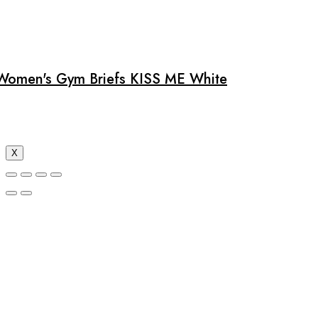
Women's Gym Briefs KISS ME White
X