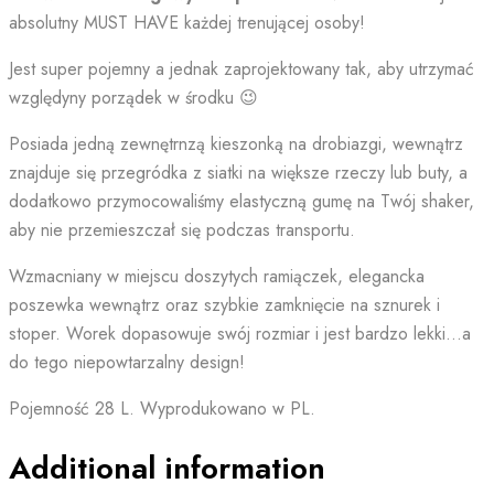
absolutny MUST HAVE każdej trenującej osoby!
Jest super pojemny a jednak zaprojektowany tak, aby utrzymać
względyny porządek w środku 😉
Posiada jedną zewnętrnzą kieszonką na drobiazgi, wewnątrz
znajduje się przegródka z siatki na większe rzeczy lub buty, a
dodatkowo przymocowaliśmy elastyczną gumę na Twój shaker,
aby nie przemieszczał się podczas transportu.
Wzmacniany w miejscu doszytych ramiączek, elegancka
poszewka wewnątrz oraz szybkie zamknięcie na sznurek i
stoper. Worek dopasowuje swój rozmiar i jest bardzo lekki…a
do tego niepowtarzalny design!
Pojemność 28 L. Wyprodukowano w PL.
Additional information