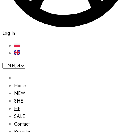
Log In
Home
NEW
SHE
HE
SALE
Contact
Register