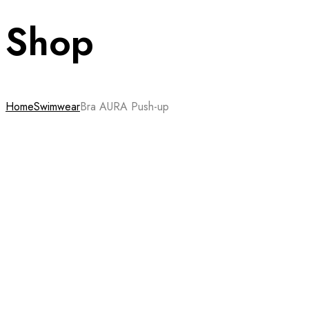
Shop
Home
Swimwear
Bra AURA Push-up