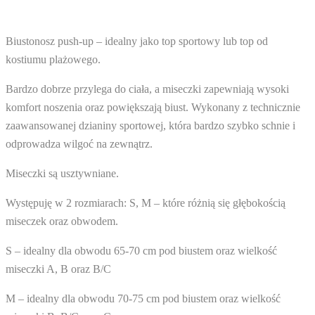
Biustonosz push-up – idealny jako top sportowy lub top od
kostiumu plażowego.
Bardzo dobrze przylega do ciała, a miseczki zapewniają wysoki
komfort noszenia oraz powiększają biust. Wykonany z technicznie
zaawansowanej dzianiny sportowej, która bardzo szybko schnie i
odprowadza wilgoć na zewnątrz.
Miseczki są usztywniane.
Występuję w 2 rozmiarach: S, M – które różnią się głębokością
miseczek oraz obwodem.
S – idealny dla obwodu 65-70 cm pod biustem oraz wielkość
miseczki A, B oraz B/C
M – idealny dla obwodu 70-75 cm pod biustem oraz wielkość