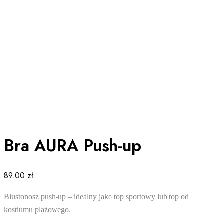
Bra AURA Push-up
89.00
zł
Biustonosz push-up – idealny jako top sportowy lub top od
kostiumu plażowego.