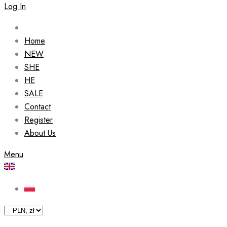
Log In
Home
NEW
SHE
HE
SALE
Contact
Register
About Us
Menu