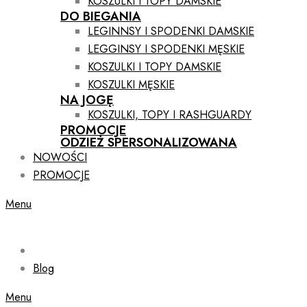
KOSZULKI I TOPY DAMSKIE
DO BIEGANIA
LEGINNSY I SPODENKI DAMSKIE
LEGGINSY I SPODENKI MĘSKIE
KOSZULKI I TOPY DAMSKIE
KOSZULKI MĘSKIE
NA JOGĘ
KOSZULKI, TOPY I RASHGUARDY
PROMOCJE
ODZIEŻ SPERSONALIZOWANA
NOWOŚCI
PROMOCJE
Menu
Blog
Menu