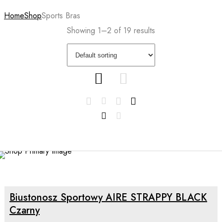
Home
Shop
Sports Bras
Showing 1–2 of 19 results
SELECT OPTIONS
Biustonosz Sportowy AIRE STRAPPY BLACK
Czarny