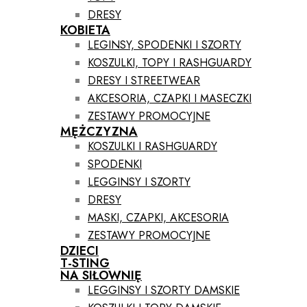
DRESY
KOBIETA
LEGINSY, SPODENKI I SZORTY
KOSZULKI, TOPY I RASHGUARDY
DRESY I STREETWEAR
AKCESORIA, CZAPKI I MASECZKI
ZESTAWY PROMOCYJNE
MĘŻCZYZNA
KOSZULKI I RASHGUARDY
SPODENKI
LEGGINSY I SZORTY
DRESY
MASKI, CZAPKI, AKCESORIA
ZESTAWY PROMOCYJNE
DZIECI
T-STING
NA SIŁOWNIĘ
LEGGINSY I SZORTY DAMSKIE