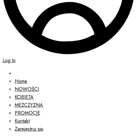
Log In
Home
NOWOŚCI
KOBIETA
MĘŻCZYZNA
PROMOCJE
Kontakt
Zarejestruj się