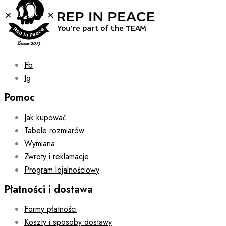
Fb
Ig
Pomoc
Jak kupować
Tabele rozmiarów
Wymiana
Zwroty i reklamacje
Program lojalnościowy
Płatności i dostawa
Formy płatności
Koszty i sposoby dostawy