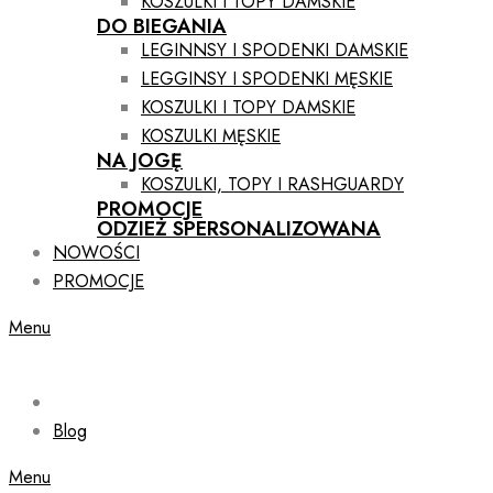
KOSZULKI I TOPY DAMSKIE
DO BIEGANIA
LEGINNSY I SPODENKI DAMSKIE
LEGGINSY I SPODENKI MĘSKIE
KOSZULKI I TOPY DAMSKIE
KOSZULKI MĘSKIE
NA JOGĘ
KOSZULKI, TOPY I RASHGUARDY
PROMOCJE
ODZIEŻ SPERSONALIZOWANA
NOWOŚCI
PROMOCJE
Menu
Blog
Menu