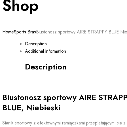
Shop
Home
Sports Bras
Biustonosz sportowy AIRE STRAPPY BLUE Nie
Description
Additional information
Description
Biustonosz sportowy AIRE STRAP
BLUE, Niebieski
Stanik sportowy z efektownymi ramiączkami przeplatającymi się z 