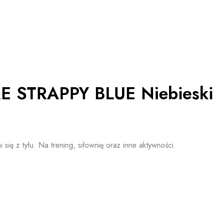
RE STRAPPY BLUE Niebieski
się z tyłu. Na trening, siłownię oraz inne aktywności.