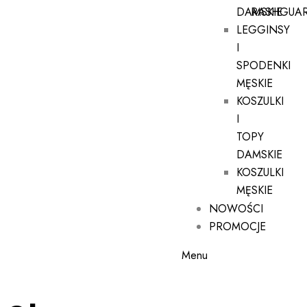
DAMSKIE
RASHGUA
LEGGINSY
I
SPODENKI
MĘSKIE
KOSZULKI
I
TOPY
DAMSKIE
KOSZULKI
MĘSKIE
NOWOŚCI
PROMOCJE
Menu