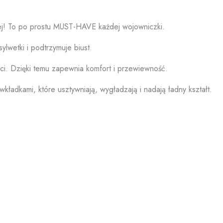
ecej! To po prostu MUST-HAVE każdej wojowniczki.
lwetki i podtrzymuje biust.
oci. Dzięki temu zapewnia komfort i przewiewność.
adkami, które usztywniają, wygładzają i nadają ładny kształt.