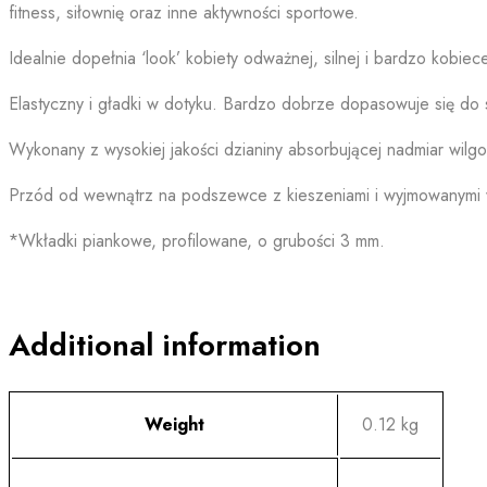
fitness, siłownię oraz inne aktywności sportowe.
Idealnie dopełnia ‘look’ kobiety odważnej, silnej i bardzo kobi
Elastyczny i gładki w dotyku. Bardzo dobrze dopasowuje się do sy
Wykonany z wysokiej jakości dzianiny absorbującej nadmiar wilg
Przód od wewnątrz na podszewce z kieszeniami i wyjmowanymi wkł
*Wkładki piankowe, profilowane, o grubości 3 mm.
Additional information
Weight
0.12 kg