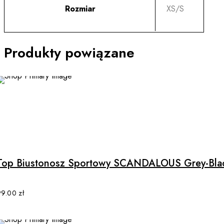
Rozmiar
XS/S
Produkty powiązane
Top Biustonosz Sportowy SCANDALOUS Grey-Bla
99.00
zł