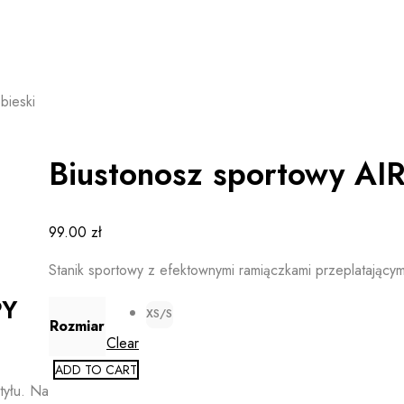
bieski
Biustonosz sportowy AI
99.00
zł
Stanik sportowy z efektownymi ramiączkami przeplatającymi 
PY
XS/S
Rozmiar
Clear
ADD TO CART
tyłu. Na