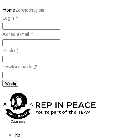
Home
Zarejestruj się
Login
*
Adres e-mail
*
Hasło
*
Powtórz hasło
*
Wyślij
Fb