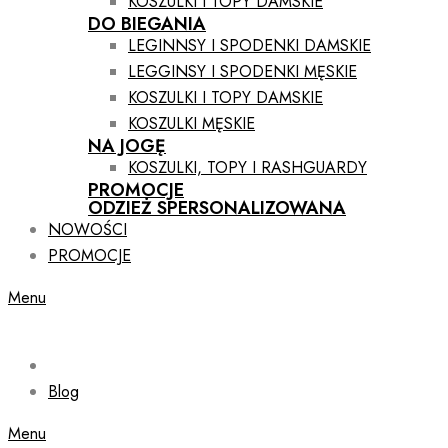
KOSZULKI I TOPY DAMSKIE
DO BIEGANIA
LEGINNSY I SPODENKI DAMSKIE
LEGGINSY I SPODENKI MĘSKIE
KOSZULKI I TOPY DAMSKIE
KOSZULKI MĘSKIE
NA JOGĘ
KOSZULKI, TOPY I RASHGUARDY
PROMOCJE
ODZIEŻ SPERSONALIZOWANA
NOWOŚCI
PROMOCJE
Menu
Blog
Menu