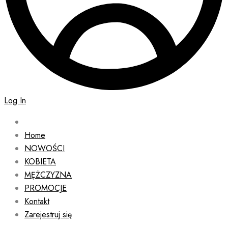
Log In
Home
NOWOŚCI
KOBIETA
MĘŻCZYZNA
PROMOCJE
Kontakt
Zarejestruj się