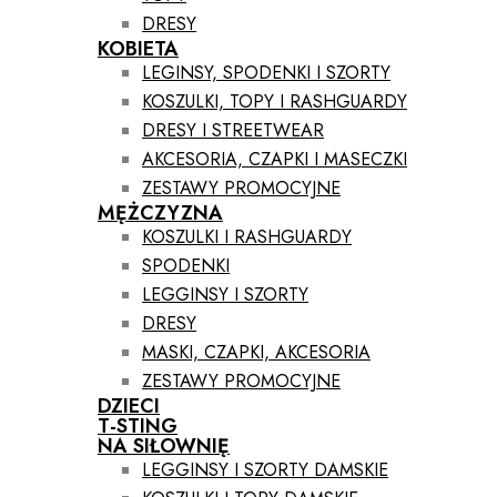
DRESY
KOBIETA
LEGINSY, SPODENKI I SZORTY
KOSZULKI, TOPY I RASHGUARDY
DRESY I STREETWEAR
AKCESORIA, CZAPKI I MASECZKI
ZESTAWY PROMOCYJNE
MĘŻCZYZNA
KOSZULKI I RASHGUARDY
SPODENKI
LEGGINSY I SZORTY
DRESY
MASKI, CZAPKI, AKCESORIA
ZESTAWY PROMOCYJNE
DZIECI
T-STING
NA SIŁOWNIĘ
LEGGINSY I SZORTY DAMSKIE