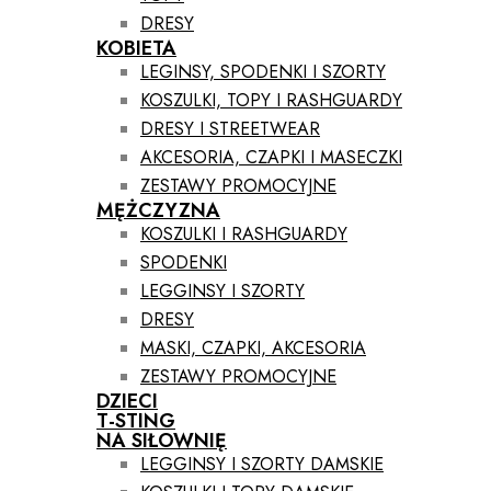
DRESY
KOBIETA
LEGINSY, SPODENKI I SZORTY
KOSZULKI, TOPY I RASHGUARDY
DRESY I STREETWEAR
AKCESORIA, CZAPKI I MASECZKI
ZESTAWY PROMOCYJNE
MĘŻCZYZNA
KOSZULKI I RASHGUARDY
SPODENKI
LEGGINSY I SZORTY
DRESY
MASKI, CZAPKI, AKCESORIA
ZESTAWY PROMOCYJNE
DZIECI
T-STING
NA SIŁOWNIĘ
LEGGINSY I SZORTY DAMSKIE