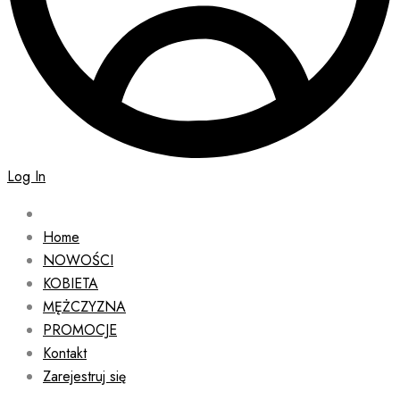
Log In
Home
NOWOŚCI
KOBIETA
MĘŻCZYZNA
PROMOCJE
Kontakt
Zarejestruj się