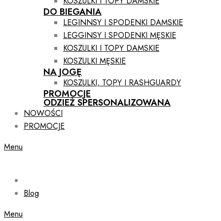
KOSZULKI I TOPY DAMSKIE
DO BIEGANIA
LEGINNSY I SPODENKI DAMSKIE
LEGGINSY I SPODENKI MĘSKIE
KOSZULKI I TOPY DAMSKIE
KOSZULKI MĘSKIE
NA JOGĘ
KOSZULKI, TOPY I RASHGUARDY
PROMOCJE
ODZIEŻ SPERSONALIZOWANA
NOWOŚCI
PROMOCJE
Menu
Blog
Menu