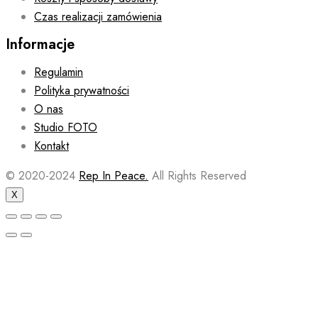
Czas realizacji zamówienia
Informacje
Regulamin
Polityka prywatności
O nas
Studio FOTO
Kontakt
© 2020-2024
Rep In Peace.
All Rights Reserved
X