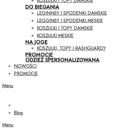
KOSZULKI I TOPY DAMSKIE
DO BIEGANIA
LEGINNSY I SPODENKI DAMSKIE
LEGGINSY I SPODENKI MĘSKIE
KOSZULKI I TOPY DAMSKIE
KOSZULKI MĘSKIE
NA JOGĘ
KOSZULKI, TOPY I RASHGUARDY
PROMOCJE
ODZIEŻ SPERSONALIZOWANA
NOWOŚCI
PROMOCJE
Menu
Blog
Menu