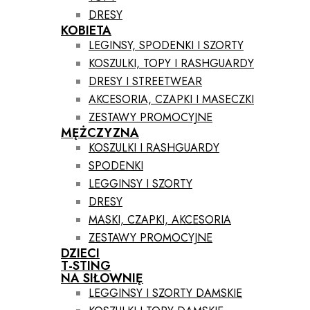
DRESY
KOBIETA
LEGINSY, SPODENKI I SZORTY
KOSZULKI, TOPY I RASHGUARDY
DRESY I STREETWEAR
AKCESORIA, CZAPKI I MASECZKI
ZESTAWY PROMOCYJNE
MĘŻCZYZNA
KOSZULKI I RASHGUARDY
SPODENKI
LEGGINSY I SZORTY
DRESY
MASKI, CZAPKI, AKCESORIA
ZESTAWY PROMOCYJNE
DZIECI
T-STING
NA SIŁOWNIĘ
LEGGINSY I SZORTY DAMSKIE