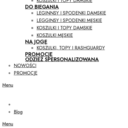
KOSZULKI I TOPY DAMSKIE
DO BIEGANIA
LEGINNSY I SPODENKI DAMSKIE
LEGGINSY I SPODENKI MĘSKIE
KOSZULKI I TOPY DAMSKIE
KOSZULKI MĘSKIE
NA JOGĘ
KOSZULKI, TOPY I RASHGUARDY
PROMOCJE
ODZIEŻ SPERSONALIZOWANA
NOWOŚCI
PROMOCJE
Menu
Blog
Menu