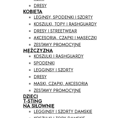
DRESY
KOBIETA
LEGINSY, SPODENKI I SZORTY
KOSZULKI, TOPY I RASHGUARDY
DRESY I STREETWEAR
AKCESORIA, CZAPKI I MASECZKI
ZESTAWY PROMOCYJNE
MĘŻCZYZNA
KOSZULKI I RASHGUARDY
SPODENKI
LEGGINSY I SZORTY
DRESY
MASKI, CZAPKI, AKCESORIA
ZESTAWY PROMOCYJNE
DZIECI
T-STING
NA SIŁOWNIĘ
LEGGINSY I SZORTY DAMSKIE