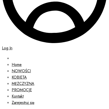
Log In
Home
NOWOŚCI
KOBIETA
MĘŻCZYZNA
PROMOCJE
Kontakt
Zarejestruj się