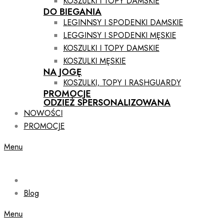
KOSZULKI I TOPY DAMSKIE
DO BIEGANIA
LEGINNSY I SPODENKI DAMSKIE
LEGGINSY I SPODENKI MĘSKIE
KOSZULKI I TOPY DAMSKIE
KOSZULKI MĘSKIE
NA JOGĘ
KOSZULKI, TOPY I RASHGUARDY
PROMOCJE
ODZIEŻ SPERSONALIZOWANA
NOWOŚCI
PROMOCJE
Menu
Blog
Menu