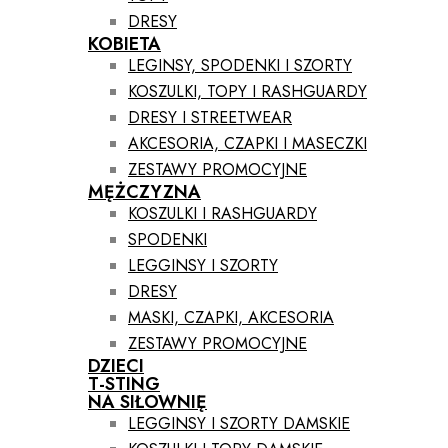
DRESY
KOBIETA
LEGINSY, SPODENKI I SZORTY
KOSZULKI, TOPY I RASHGUARDY
DRESY I STREETWEAR
AKCESORIA, CZAPKI I MASECZKI
ZESTAWY PROMOCYJNE
MĘŻCZYZNA
KOSZULKI I RASHGUARDY
SPODENKI
LEGGINSY I SZORTY
DRESY
MASKI, CZAPKI, AKCESORIA
ZESTAWY PROMOCYJNE
DZIECI
T-STING
NA SIŁOWNIĘ
LEGGINSY I SZORTY DAMSKIE