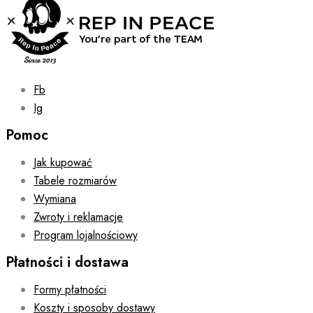
Fb
Ig
Pomoc
Jak kupować
Tabele rozmiarów
Wymiana
Zwroty i reklamacje
Program lojalnościowy
Płatności i dostawa
Formy płatności
Koszty i sposoby dostawy