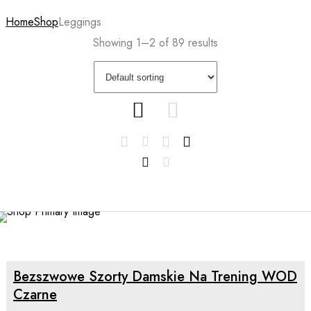
Home
Shop
Leggings
Showing 1–2 of 89 results
SALE
SELECT OPTIONS
Bezszwowe Szorty Damskie Na Trening WOD
Czarne