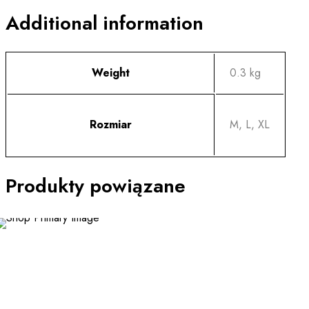
Additional information
Weight
0.3 kg
Rozmiar
M, L, XL
Produkty powiązane
This
product