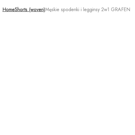
Home
Shorts (woven)
Męskie spodenki i legginsy 2w1 GRAFEN