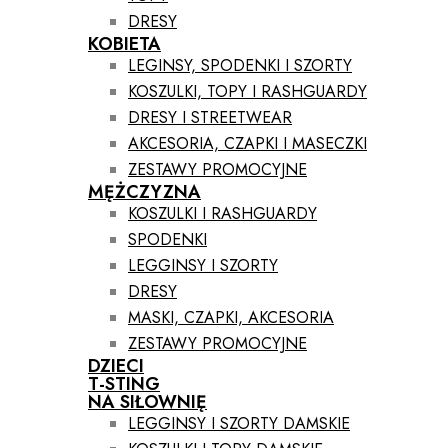
DRESY
KOBIETA
LEGINSY, SPODENKI I SZORTY
KOSZULKI, TOPY I RASHGUARDY
DRESY I STREETWEAR
AKCESORIA, CZAPKI I MASECZKI
ZESTAWY PROMOCYJNE
MĘŻCZYZNA
KOSZULKI I RASHGUARDY
SPODENKI
LEGGINSY I SZORTY
DRESY
MASKI, CZAPKI, AKCESORIA
ZESTAWY PROMOCYJNE
DZIECI
T-STING
NA SIŁOWNIĘ
LEGGINSY I SZORTY DAMSKIE