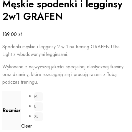
Męskie spodenki i legginsy
2w1 GRAFEN
189.00
zł
Spodenki męskie i legginsy 2 w 1 na trening GRAFEN Ultra
Light z wbudowanymi legginsami.
Wykonane z najwyższej jakości specjalnej elastycznej tkaniny
oraz dzianiny, które rozciągają się i pracują razem z Tobą
podczas treningu.
M
L
Rozmiar
XL
Clear