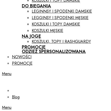
KOSZULKI I TOPY DAMSKIE
DO BIEGANIA
LEGINNSY I SPODENKI DAMSKIE
LEGGINSY I SPODENKI MĘSKIE
KOSZULKI I TOPY DAMSKIE
KOSZULKI MĘSKIE
NA JOGĘ
KOSZULKI, TOPY I RASHGUARDY
PROMOCJE
ODZIEŻ SPERSONALIZOWANA
NOWOŚCI
PROMOCJE
Menu
Blog
Menu