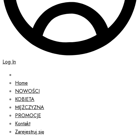
Log In
Home
NOWOŚCI
KOBIETA
MĘŻCZYZNA
PROMOCJE
Kontakt
Zarejestruj się