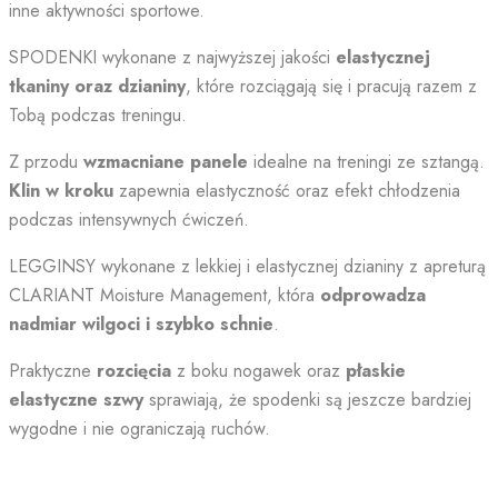
inne aktywności sportowe.
SPODENKI wykonane z najwyższej jakości
elastycznej
tkaniny oraz dzianiny
, które rozciągają się i pracują razem z
Tobą podczas treningu.
Z przodu
wzmacniane panele
idealne na treningi ze sztangą.
Klin w kroku
zapewnia elastyczność oraz efekt chłodzenia
podczas intensywnych ćwiczeń.
LEGGINSY wykonane z lekkiej i elastycznej dzianiny z apreturą
CLARIANT Moisture Management, która
odprowadza
nadmiar wilgoci i szybko schnie
.
Praktyczne
rozcięcia
z boku nogawek oraz
płaskie
elastyczne szwy
sprawiają, że spodenki są jeszcze bardziej
wygodne i nie ograniczają ruchów.