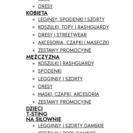
DRESY
KOBIETA
LEGINSY, SPODENKI I SZORTY
KOSZULKI, TOPY I RASHGUARDY
DRESY I STREETWEAR
AKCESORIA, CZAPKI I MASECZKI
ZESTAWY PROMOCYJNE
MĘŻCZYZNA
KOSZULKI I RASHGUARDY
SPODENKI
LEGGINSY I SZORTY
DRESY
MASKI, CZAPKI, AKCESORIA
ZESTAWY PROMOCYJNE
DZIECI
T-STING
NA SIŁOWNIĘ
LEGGINSY I SZORTY DAMSKIE