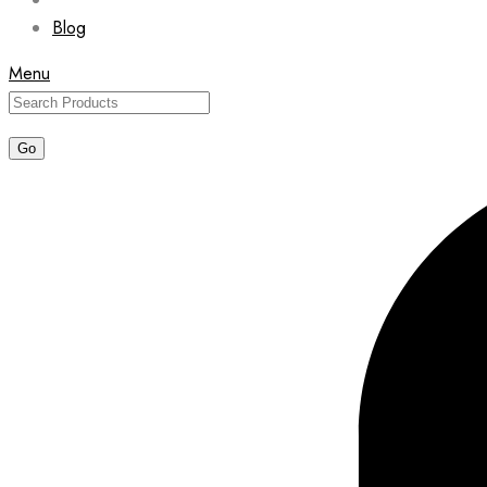
Blog
Menu