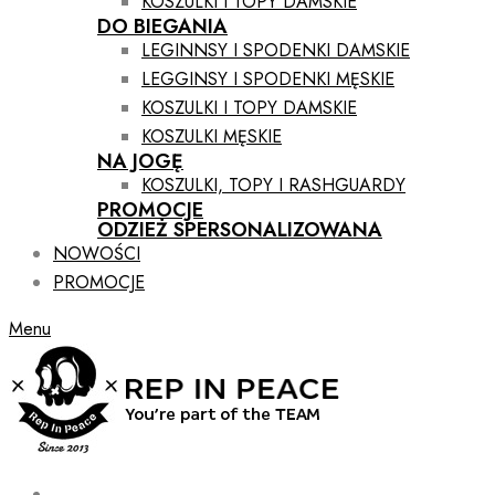
KOSZULKI I TOPY DAMSKIE
DO BIEGANIA
LEGINNSY I SPODENKI DAMSKIE
LEGGINSY I SPODENKI MĘSKIE
KOSZULKI I TOPY DAMSKIE
KOSZULKI MĘSKIE
NA JOGĘ
KOSZULKI, TOPY I RASHGUARDY
PROMOCJE
ODZIEŻ SPERSONALIZOWANA
NOWOŚCI
PROMOCJE
Menu