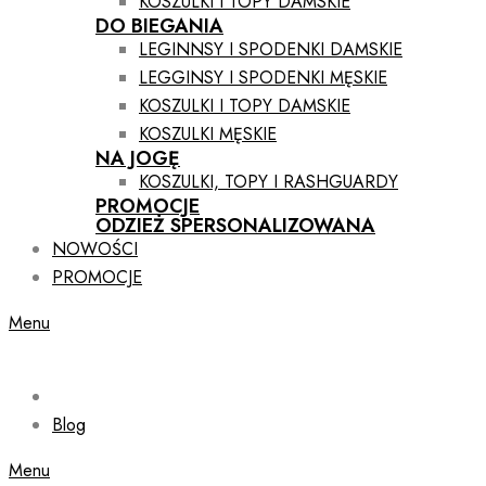
KOSZULKI I TOPY DAMSKIE
DO BIEGANIA
LEGINNSY I SPODENKI DAMSKIE
LEGGINSY I SPODENKI MĘSKIE
KOSZULKI I TOPY DAMSKIE
KOSZULKI MĘSKIE
NA JOGĘ
KOSZULKI, TOPY I RASHGUARDY
PROMOCJE
ODZIEŻ SPERSONALIZOWANA
NOWOŚCI
PROMOCJE
Menu
Blog
Menu