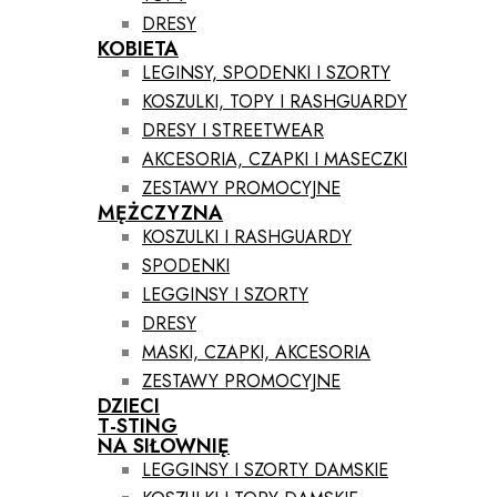
DRESY
KOBIETA
LEGINSY, SPODENKI I SZORTY
KOSZULKI, TOPY I RASHGUARDY
DRESY I STREETWEAR
AKCESORIA, CZAPKI I MASECZKI
ZESTAWY PROMOCYJNE
MĘŻCZYZNA
KOSZULKI I RASHGUARDY
SPODENKI
LEGGINSY I SZORTY
DRESY
MASKI, CZAPKI, AKCESORIA
ZESTAWY PROMOCYJNE
DZIECI
T-STING
NA SIŁOWNIĘ
LEGGINSY I SZORTY DAMSKIE