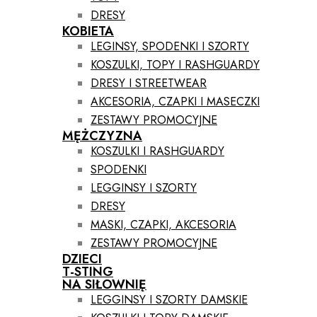
DRESY
KOBIETA
LEGINSY, SPODENKI I SZORTY
KOSZULKI, TOPY I RASHGUARDY
DRESY I STREETWEAR
AKCESORIA, CZAPKI I MASECZKI
ZESTAWY PROMOCYJNE
MĘŻCZYZNA
KOSZULKI I RASHGUARDY
SPODENKI
LEGGINSY I SZORTY
DRESY
MASKI, CZAPKI, AKCESORIA
ZESTAWY PROMOCYJNE
DZIECI
T-STING
NA SIŁOWNIĘ
LEGGINSY I SZORTY DAMSKIE