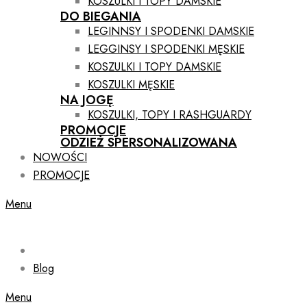
KOSZULKI I TOPY DAMSKIE
DO BIEGANIA
LEGINNSY I SPODENKI DAMSKIE
LEGGINSY I SPODENKI MĘSKIE
KOSZULKI I TOPY DAMSKIE
KOSZULKI MĘSKIE
NA JOGĘ
KOSZULKI, TOPY I RASHGUARDY
PROMOCJE
ODZIEŻ SPERSONALIZOWANA
NOWOŚCI
PROMOCJE
Menu
Blog
Menu