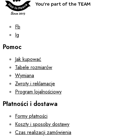
the
product
page
Fb
Ig
Pomoc
Jak kupować
Tabele rozmiarów
Wymiana
Zwroty i reklamacje
Program lojalnościowy
Płatności i dostawa
Formy płatności
Koszty i sposoby dostawy
Czas realizacji zamówienia