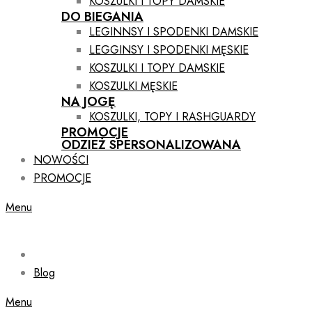
KOSZULKI I TOPY DAMSKIE
DO BIEGANIA
LEGINNSY I SPODENKI DAMSKIE
LEGGINSY I SPODENKI MĘSKIE
KOSZULKI I TOPY DAMSKIE
KOSZULKI MĘSKIE
NA JOGĘ
KOSZULKI, TOPY I RASHGUARDY
PROMOCJE
ODZIEŻ SPERSONALIZOWANA
NOWOŚCI
PROMOCJE
Menu
Blog
Menu