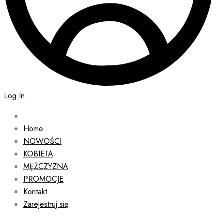
Log In
Home
NOWOŚCI
KOBIETA
MĘŻCZYZNA
PROMOCJE
Kontakt
Zarejestruj się