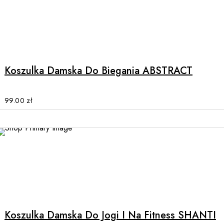
product
page
This
product
has
multiple
Koszulka Damska Do Biegania ABSTRACT
variants.
The
options
99.00
zł
may
be
chosen
on
the
product
This
page
product
has
multiple
Koszulka Damska Do Jogi I Na Fitness SHANTI
variants.