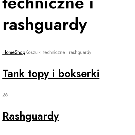
techniczne i
rashguardy
Home
Shop
Koszulki techniczne i rashguardy
Tank topy i bokserki
26
Rashguardy