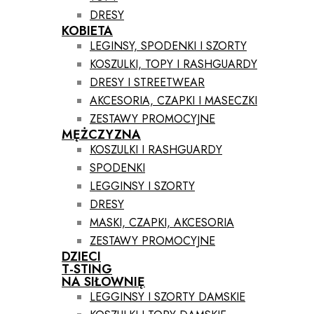
DRESY
KOBIETA
LEGINSY, SPODENKI I SZORTY
KOSZULKI, TOPY I RASHGUARDY
DRESY I STREETWEAR
AKCESORIA, CZAPKI I MASECZKI
ZESTAWY PROMOCYJNE
MĘŻCZYZNA
KOSZULKI I RASHGUARDY
SPODENKI
LEGGINSY I SZORTY
DRESY
MASKI, CZAPKI, AKCESORIA
ZESTAWY PROMOCYJNE
DZIECI
T-STING
NA SIŁOWNIĘ
LEGGINSY I SZORTY DAMSKIE