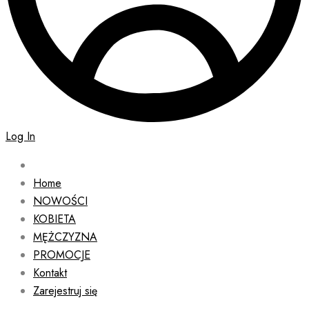
Log In
Home
NOWOŚCI
KOBIETA
MĘŻCZYZNA
PROMOCJE
Kontakt
Zarejestruj się