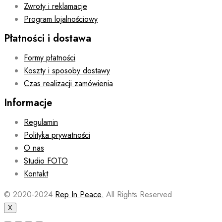
Zwroty i reklamacje
Program lojalnościowy
Płatności i dostawa
Formy płatności
Koszty i sposoby dostawy
Czas realizacji zamówienia
Informacje
Regulamin
Polityka prywatności
O nas
Studio FOTO
Kontakt
© 2020-2024
Rep In Peace.
All Rights Reserved
X