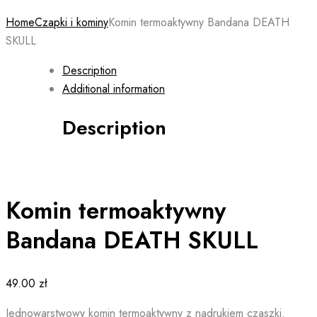
Home
Czapki i kominy
Komin termoaktywny Bandana DEATH
SKULL
Description
Additional information
Description
Komin termoaktywny
Bandana DEATH SKULL
49.00
zł
Jednowarstwowy komin termoaktywny z nadrukiem czaszki.