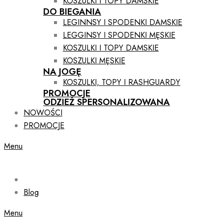
KOSZULKI I TOPY DAMSKIE
DO BIEGANIA
LEGINNSY I SPODENKI DAMSKIE
LEGGINSY I SPODENKI MĘSKIE
KOSZULKI I TOPY DAMSKIE
KOSZULKI MĘSKIE
NA JOGĘ
KOSZULKI, TOPY I RASHGUARDY
PROMOCJE
ODZIEŻ SPERSONALIZOWANA
NOWOŚCI
PROMOCJE
Menu
Blog
Menu