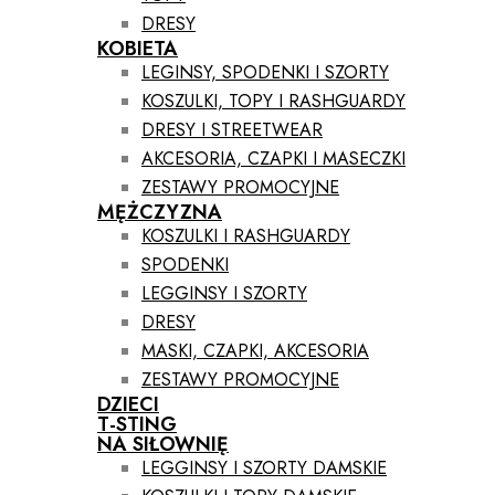
DRESY
KOBIETA
LEGINSY, SPODENKI I SZORTY
KOSZULKI, TOPY I RASHGUARDY
DRESY I STREETWEAR
AKCESORIA, CZAPKI I MASECZKI
ZESTAWY PROMOCYJNE
MĘŻCZYZNA
KOSZULKI I RASHGUARDY
SPODENKI
LEGGINSY I SZORTY
DRESY
MASKI, CZAPKI, AKCESORIA
ZESTAWY PROMOCYJNE
DZIECI
T-STING
NA SIŁOWNIĘ
LEGGINSY I SZORTY DAMSKIE