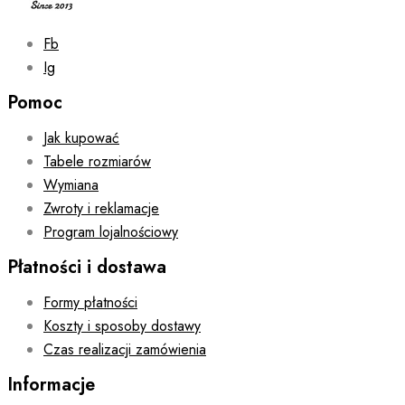
page
Fb
Ig
Pomoc
Jak kupować
Tabele rozmiarów
Wymiana
Zwroty i reklamacje
Program lojalnościowy
Płatności i dostawa
Formy płatności
Koszty i sposoby dostawy
Czas realizacji zamówienia
Informacje