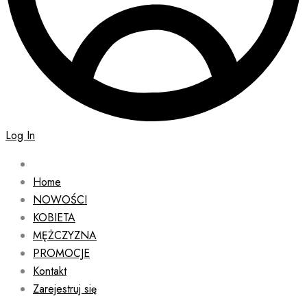
Log In
Home
NOWOŚCI
KOBIETA
MĘŻCZYZNA
PROMOCJE
Kontakt
Zarejestruj się