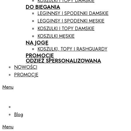
KOSZULKI I TOPY DAMSKIE
DO BIEGANIA
LEGINNSY I SPODENKI DAMSKIE
LEGGINSY I SPODENKI MĘSKIE
KOSZULKI I TOPY DAMSKIE
KOSZULKI MĘSKIE
NA JOGĘ
KOSZULKI, TOPY I RASHGUARDY
PROMOCJE
ODZIEŻ SPERSONALIZOWANA
NOWOŚCI
PROMOCJE
Menu
Blog
Menu