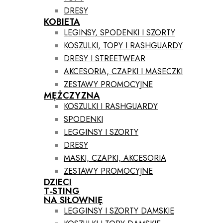
DRESY
KOBIETA
LEGINSY, SPODENKI I SZORTY
KOSZULKI, TOPY I RASHGUARDY
DRESY I STREETWEAR
AKCESORIA, CZAPKI I MASECZKI
ZESTAWY PROMOCYJNE
MĘŻCZYZNA
KOSZULKI I RASHGUARDY
SPODENKI
LEGGINSY I SZORTY
DRESY
MASKI, CZAPKI, AKCESORIA
ZESTAWY PROMOCYJNE
DZIECI
T-STING
NA SIŁOWNIĘ
LEGGINSY I SZORTY DAMSKIE