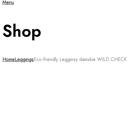
Menu
Shop
Home
Leggings
Eco-friendly Legginsy damskie WILD CHECK