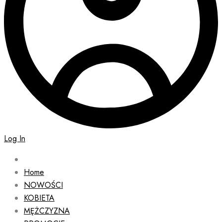
Log In
Home
NOWOŚCI
KOBIETA
MĘŻCZYZNA