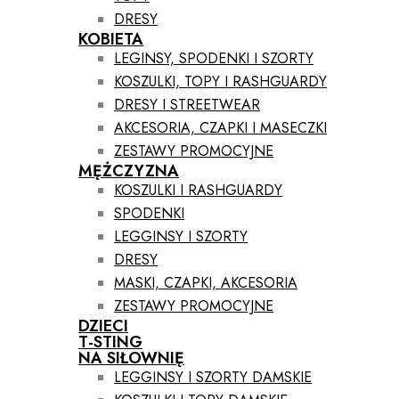
DRESY
KOBIETA
LEGINSY, SPODENKI I SZORTY
KOSZULKI, TOPY I RASHGUARDY
DRESY I STREETWEAR
AKCESORIA, CZAPKI I MASECZKI
ZESTAWY PROMOCYJNE
MĘŻCZYZNA
KOSZULKI I RASHGUARDY
SPODENKI
LEGGINSY I SZORTY
DRESY
MASKI, CZAPKI, AKCESORIA
ZESTAWY PROMOCYJNE
DZIECI
T-STING
NA SIŁOWNIĘ
LEGGINSY I SZORTY DAMSKIE