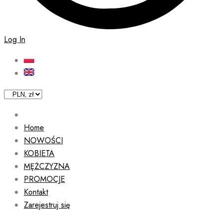
Log In
Home
NOWOŚCI
KOBIETA
MĘŻCZYZNA
PROMOCJE
Kontakt
Zarejestruj się