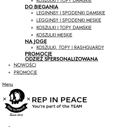
KOSZULKI I TOPY DAMSKIE
DO BIEGANIA
LEGINNSY I SPODENKI DAMSKIE
LEGGINSY I SPODENKI MĘSKIE
KOSZULKI I TOPY DAMSKIE
KOSZULKI MĘSKIE
NA JOGĘ
KOSZULKI, TOPY I RASHGUARDY
PROMOCJE
ODZIEŻ SPERSONALIZOWANA
NOWOŚCI
PROMOCJE
Menu