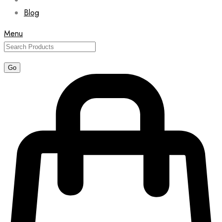
Blog
Menu