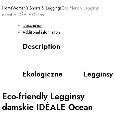
Home
Women's Shorts & Leggings
Eco-friendly Legginsy
damskie IDÉALE Ocean
Description
Additional information
Description
Ekologiczne Legginsy
Eco-friendly Legginsy
damskie IDÉALE Ocean