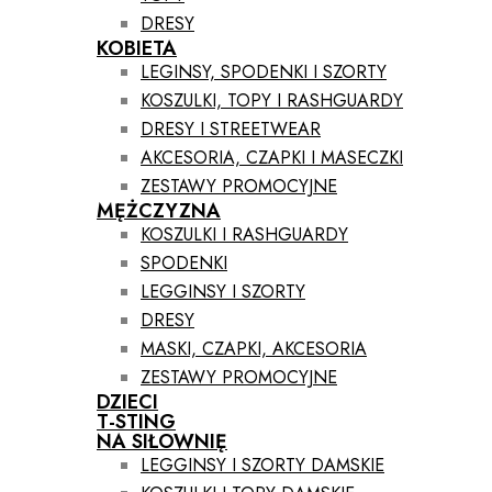
DRESY
KOBIETA
LEGINSY, SPODENKI I SZORTY
KOSZULKI, TOPY I RASHGUARDY
DRESY I STREETWEAR
AKCESORIA, CZAPKI I MASECZKI
ZESTAWY PROMOCYJNE
MĘŻCZYZNA
KOSZULKI I RASHGUARDY
SPODENKI
LEGGINSY I SZORTY
DRESY
MASKI, CZAPKI, AKCESORIA
ZESTAWY PROMOCYJNE
DZIECI
T-STING
NA SIŁOWNIĘ
LEGGINSY I SZORTY DAMSKIE