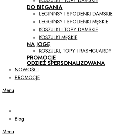
KOSZULKI I TOPY DAMSKIE
DO BIEGANIA
LEGINNSY I SPODENKI DAMSKIE
LEGGINSY I SPODENKI MĘSKIE
KOSZULKI I TOPY DAMSKIE
KOSZULKI MĘSKIE
NA JOGĘ
KOSZULKI, TOPY I RASHGUARDY
PROMOCJE
ODZIEŻ SPERSONALIZOWANA
NOWOŚCI
PROMOCJE
Menu
Blog
Menu