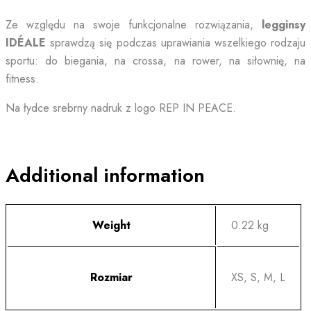
Ze względu na swoje funkcjonalne rozwiązania,
legginsy
IDÉALE
sprawdzą się podczas uprawiania wszelkiego rodzaju
sportu: do biegania, na crossa, na rower, na siłownię, na
fitness.
Na łydce srebrny nadruk z logo REP IN PEACE.
Additional information
Weight
0.22 kg
Rozmiar
XS, S, M, L