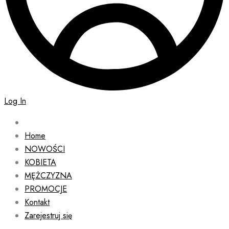
Log In
Home
NOWOŚCI
KOBIETA
MĘŻCZYZNA
PROMOCJE
Kontakt
Zarejestruj się