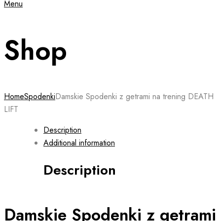
Menu
Shop
Home
Spodenki
Damskie Spodenki z getrami na trening DEATH
LIFT
Description
Additional information
Description
Damskie Spodenki z getrami