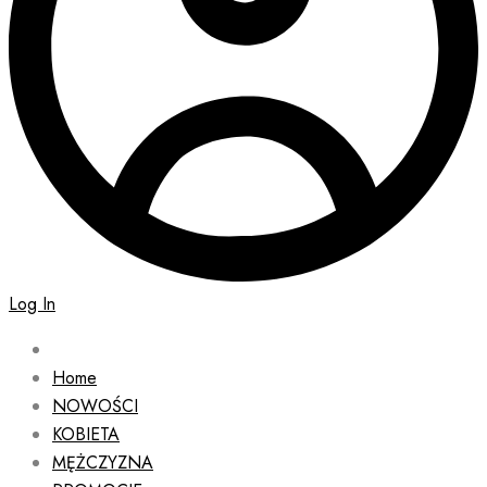
Log In
Home
NOWOŚCI
KOBIETA
MĘŻCZYZNA