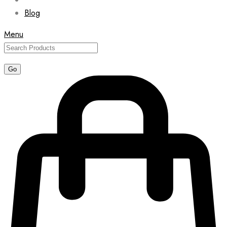
Blog
Menu