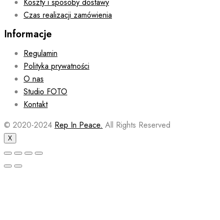
Koszty i sposoby dostawy
Czas realizacji zamówienia
Informacje
Regulamin
Polityka prywatności
O nas
Studio FOTO
Kontakt
© 2020-2024
Rep In Peace.
All Rights Reserved
X