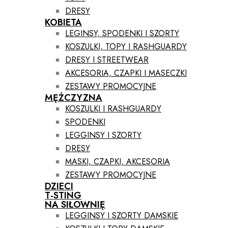
DRESY
KOBIETA
LEGINSY, SPODENKI I SZORTY
KOSZULKI, TOPY I RASHGUARDY
DRESY I STREETWEAR
AKCESORIA, CZAPKI I MASECZKI
ZESTAWY PROMOCYJNE
MĘŻCZYZNA
KOSZULKI I RASHGUARDY
SPODENKI
LEGGINSY I SZORTY
DRESY
MASKI, CZAPKI, AKCESORIA
ZESTAWY PROMOCYJNE
DZIECI
T-STING
NA SIŁOWNIĘ
LEGGINSY I SZORTY DAMSKIE