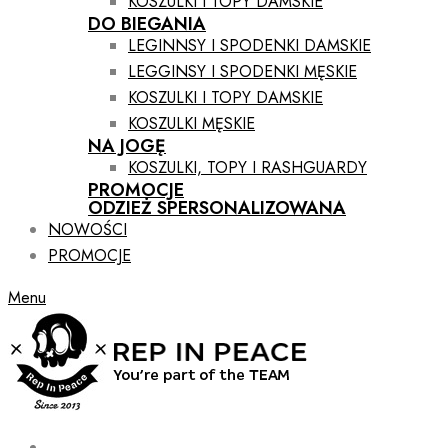
KOSZULKI I TOPY DAMSKIE
DO BIEGANIA
LEGINNSY I SPODENKI DAMSKIE
LEGGINSY I SPODENKI MĘSKIE
KOSZULKI I TOPY DAMSKIE
KOSZULKI MĘSKIE
NA JOGĘ
KOSZULKI, TOPY I RASHGUARDY
PROMOCJE
ODZIEŻ SPERSONALIZOWANA
NOWOŚCI
PROMOCJE
Menu