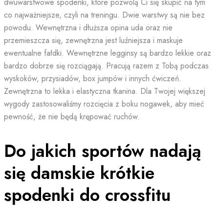
dwuwarstwowe spodenki, które pozwolą Ci się skupić na tym
co najważniejsze, czyli na treningu. Dwie warstwy są nie bez
powodu. Wewnętrzna i dłuższa opina uda oraz nie
przemieszcza się, zewnętrzna jest luźniejsza i maskuje
ewentualne fałdki. Wewnętrzne legginsy są bardzo lekkie oraz
bardzo dobrze się rozciągają. Pracują razem z Tobą podczas
wyskoków, przysiadów, box jumpów i innych ćwiczeń.
Zewnętrzna to lekka i elastyczna tkanina. Dla Twojej większej
wygody zastosowaliśmy rozcięcia z boku nogawek, aby mieć
pewność, że nie będą krępować ruchów.
Do jakich sportów nadają
się damskie krótkie
spodenki do crossfitu