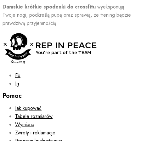
Damskie krótkie spodenki do crossfitu
wyeksponują
Twoje nogi, podkreślą pupę oraz sprawią, że trening będzie
prawdziwą przyjemnością.
Fb
Ig
Pomoc
Jak kupować
Tabele rozmiarów
Wymiana
Zwroty i reklamacje
Program lojalnościowy