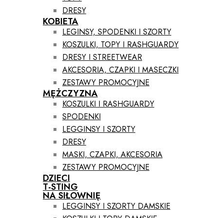
DRESY
KOBIETA
LEGINSY, SPODENKI I SZORTY
KOSZULKI, TOPY I RASHGUARDY
DRESY I STREETWEAR
AKCESORIA, CZAPKI I MASECZKI
ZESTAWY PROMOCYJNE
MĘŻCZYZNA
KOSZULKI I RASHGUARDY
SPODENKI
LEGGINSY I SZORTY
DRESY
MASKI, CZAPKI, AKCESORIA
ZESTAWY PROMOCYJNE
DZIECI
T-STING
NA SIŁOWNIĘ
LEGGINSY I SZORTY DAMSKIE