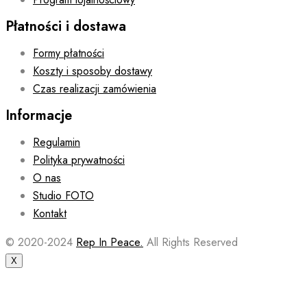
Płatności i dostawa
Formy płatności
Koszty i sposoby dostawy
Czas realizacji zamówienia
Informacje
Regulamin
Polityka prywatności
O nas
Studio FOTO
Kontakt
© 2020-2024
Rep In Peace.
All Rights Reserved
X