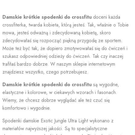
Damskie krótkie spodenki do crossfitu
doceni każda
crossfiterka, twarda kobieta, którą jesteś. Tak, właśnie o Tobie
mowa, jesteś odważną i zdecydowaną kobietą, skoro
zdecydowałaś się rozpocząć piękną przygodę ze sportem.
Może też być tak, że dopiero zmotywowałaś się do ćwiczeń i
szukasz odpowiedniej odzieży do ćwiczeń. Tak czy inaczej
trafiłaś bardzo dobrze. W naszym sklepie internetowym
znajdziesz wszystko, czego potrzebujesz.
Damskie krótkie spodenki do crossfitu
są wygodne,
elastyczne i kolorowe, w ciekawych wzorach i fasonach.
Wiemy, że chcesz dobrze wyglądać ale też czuć się
komfortowo i wygodnie.
Spodenki damskie Exotic Jungle Ultra Light wykonano z
materiałów najwyższej jakości. Są to specjalistyczne