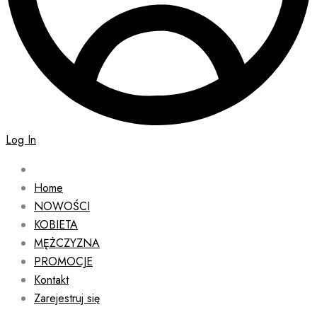
Log In
Home
NOWOŚCI
KOBIETA
MĘŻCZYZNA
PROMOCJE
Kontakt
Zarejestruj się