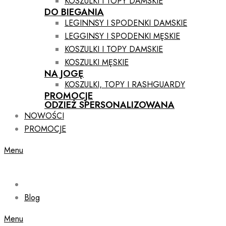
KOSZULKI I TOPY DAMSKIE
DO BIEGANIA
LEGINNSY I SPODENKI DAMSKIE
LEGGINSY I SPODENKI MĘSKIE
KOSZULKI I TOPY DAMSKIE
KOSZULKI MĘSKIE
NA JOGĘ
KOSZULKI, TOPY I RASHGUARDY
PROMOCJE
ODZIEŻ SPERSONALIZOWANA
NOWOŚCI
PROMOCJE
Menu
Blog
Menu