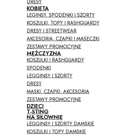
DRESY
KOBIETA
LEGINSY, SPODENKI I SZORTY
KOSZULKI, TOPY I RASHGUARDY
DRESY I STREETWEAR
AKCESORIA, CZAPKI I MASECZKI
ZESTAWY PROMOCYJNE
MĘŻCZYZNA
KOSZULKI I RASHGUARDY
SPODENKI
LEGGINSY I SZORTY
DRESY
MASKI, CZAPKI, AKCESORIA
ZESTAWY PROMOCYJNE
DZIECI
T-STING
NA SIŁOWNIĘ
LEGGINSY I SZORTY DAMSKIE
KOSZULKI I TOPY DAMSKIE