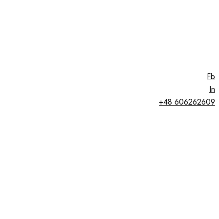
Fb
In
+48 606262609