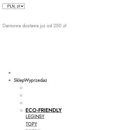
Skip
to
content
Darmowa dostawa już od 250 zł
Sklep
Wyprzedaż
ECO-FRIENDLY
LEGINSY
TOPY