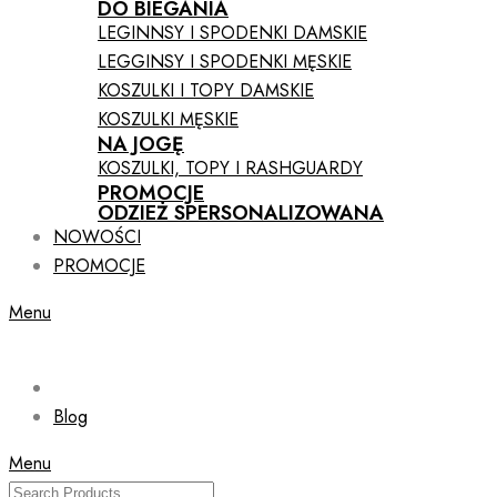
DO BIEGANIA
LEGINNSY I SPODENKI DAMSKIE
LEGGINSY I SPODENKI MĘSKIE
KOSZULKI I TOPY DAMSKIE
KOSZULKI MĘSKIE
NA JOGĘ
KOSZULKI, TOPY I RASHGUARDY
PROMOCJE
ODZIEŻ SPERSONALIZOWANA
NOWOŚCI
PROMOCJE
Menu
Blog
Menu