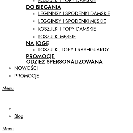
KOSZULKI I TOPY DAMSKIE
DO BIEGANIA
LEGINNSY I SPODENKI DAMSKIE
LEGGINSY I SPODENKI MĘSKIE
KOSZULKI I TOPY DAMSKIE
KOSZULKI MĘSKIE
NA JOGĘ
KOSZULKI, TOPY I RASHGUARDY
PROMOCJE
ODZIEŻ SPERSONALIZOWANA
NOWOŚCI
PROMOCJE
Menu
Blog
Menu