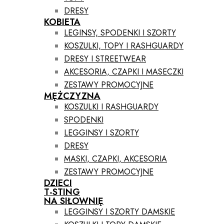
DRESY
KOBIETA
LEGINSY, SPODENKI I SZORTY
KOSZULKI, TOPY I RASHGUARDY
DRESY I STREETWEAR
AKCESORIA, CZAPKI I MASECZKI
ZESTAWY PROMOCYJNE
MĘŻCZYZNA
KOSZULKI I RASHGUARDY
SPODENKI
LEGGINSY I SZORTY
DRESY
MASKI, CZAPKI, AKCESORIA
ZESTAWY PROMOCYJNE
DZIECI
T-STING
NA SIŁOWNIĘ
LEGGINSY I SZORTY DAMSKIE