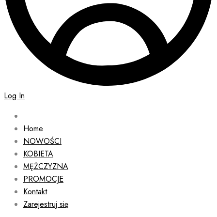
Log In
Home
NOWOŚCI
KOBIETA
MĘŻCZYZNA
PROMOCJE
Kontakt
Zarejestruj się