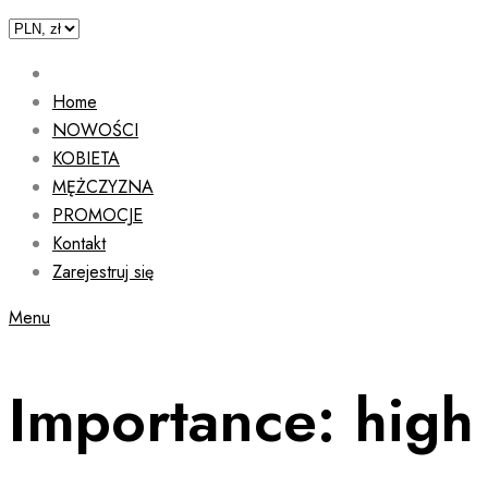
Home
NOWOŚCI
KOBIETA
MĘŻCZYZNA
PROMOCJE
Kontakt
Zarejestruj się
Menu
Importance:
high