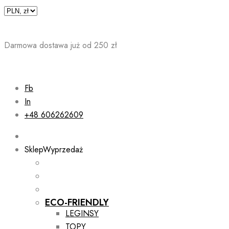
Skip
to
content
Darmowa dostawa już od 250 zł
Fb
In
+48 606262609
Sklep
Wyprzedaż
ECO-FRIENDLY
LEGINSY
TOPY