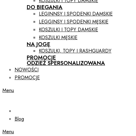
KOSZULKI I TOPY DAMSKIE
DO BIEGANIA
LEGINNSY I SPODENKI DAMSKIE
LEGGINSY I SPODENKI MĘSKIE
KOSZULKI I TOPY DAMSKIE
KOSZULKI MĘSKIE
NA JOGĘ
KOSZULKI, TOPY I RASHGUARDY
PROMOCJE
ODZIEŻ SPERSONALIZOWANA
NOWOŚCI
PROMOCJE
Menu
Blog
Menu