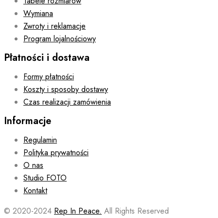
Tabele rozmiarów
Wymiana
Zwroty i reklamacje
Program lojalnościowy
Płatności i dostawa
Formy płatności
Koszty i sposoby dostawy
Czas realizacji zamówienia
Informacje
Regulamin
Polityka prywatności
O nas
Studio FOTO
Kontakt
© 2020-2024
Rep In Peace.
All Rights Reserved