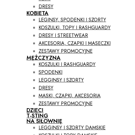
DRESY
KOBIETA
LEGINSY, SPODENKI I SZORTY
KOSZULKI, TOPY I RASHGUARDY
DRESY I STREETWEAR
AKCESORIA, CZAPKI I MASECZKI
ZESTAWY PROMOCYJNE
MĘŻCZYZNA
KOSZULKI I RASHGUARDY
SPODENKI
LEGGINSY I SZORTY
DRESY
MASKI, CZAPKI, AKCESORIA
ZESTAWY PROMOCYJNE
DZIECI
T-STING
NA SIŁOWNIĘ
LEGGINSY I SZORTY DAMSKIE