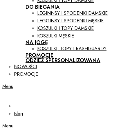
KOSZULKI I TOPY DAMSKIE
DO BIEGANIA
LEGINNSY I SPODENKI DAMSKIE
LEGGINSY I SPODENKI MĘSKIE
KOSZULKI I TOPY DAMSKIE
KOSZULKI MĘSKIE
NA JOGĘ
KOSZULKI, TOPY I RASHGUARDY
PROMOCJE
ODZIEŻ SPERSONALIZOWANA
NOWOŚCI
PROMOCJE
Menu
Blog
Menu