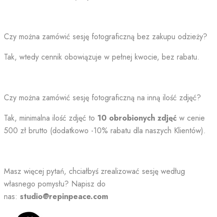
Czy można zamówić sesję fotograficzną bez zakupu odzieży?
Tak, wtedy cennik obowiązuje w pełnej kwocie, bez rabatu.
Czy można zamówić sesję fotograficzną na inną ilość zdjęć?
Tak, minimalna ilość zdjęć to
10 obrobionych zdjęć
w cenie
500 zł brutto (dodatkowo -10% rabatu dla naszych Klientów).
Masz więcej pytań, chciałbyś zrealizować sesję według
własnego pomysłu? Napisz do
nas:
studio@repinpeace.com