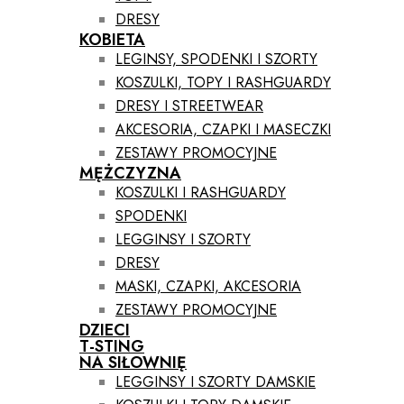
DRESY
KOBIETA
LEGINSY, SPODENKI I SZORTY
KOSZULKI, TOPY I RASHGUARDY
DRESY I STREETWEAR
AKCESORIA, CZAPKI I MASECZKI
ZESTAWY PROMOCYJNE
MĘŻCZYZNA
KOSZULKI I RASHGUARDY
SPODENKI
LEGGINSY I SZORTY
DRESY
MASKI, CZAPKI, AKCESORIA
ZESTAWY PROMOCYJNE
DZIECI
T-STING
NA SIŁOWNIĘ
LEGGINSY I SZORTY DAMSKIE