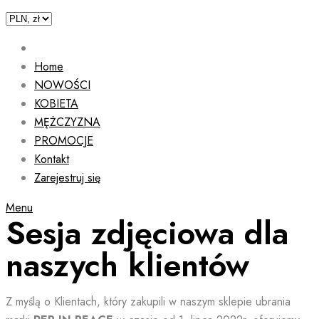
Home
NOWOŚCI
KOBIETA
MĘŻCZYZNA
PROMOCJE
Kontakt
Zarejestruj się
Menu
Sesja zdjęciowa dla
naszych klientów
Z myślą o Klientach, który zakupili w naszym sklepie ubrania