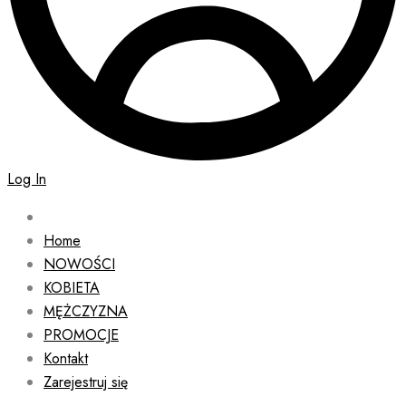
Log In
Home
NOWOŚCI
KOBIETA
MĘŻCZYZNA
PROMOCJE
Kontakt
Zarejestruj się