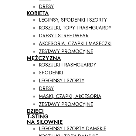
DRESY
KOBIETA
LEGINSY, SPODENKI I SZORTY
KOSZULKI, TOPY I RASHGUARDY
DRESY I STREETWEAR
AKCESORIA, CZAPKI I MASECZKI
ZESTAWY PROMOCYJNE
MĘŻCZYZNA
KOSZULKI I RASHGUARDY
SPODENKI
LEGGINSY I SZORTY
DRESY
MASKI, CZAPKI, AKCESORIA
ZESTAWY PROMOCYJNE
DZIECI
T-STING
NA SIŁOWNIĘ
LEGGINSY I SZORTY DAMSKIE