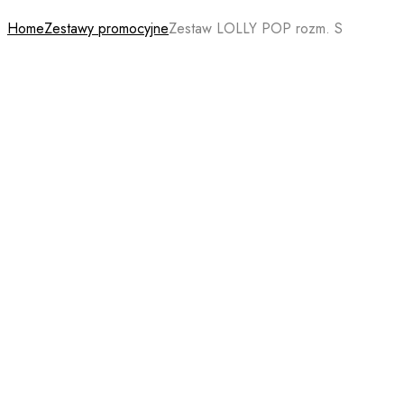
Home
Zestawy promocyjne
Zestaw LOLLY POP rozm. S