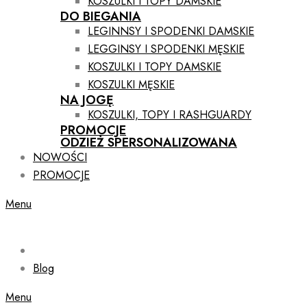
KOSZULKI I TOPY DAMSKIE
DO BIEGANIA
LEGINNSY I SPODENKI DAMSKIE
LEGGINSY I SPODENKI MĘSKIE
KOSZULKI I TOPY DAMSKIE
KOSZULKI MĘSKIE
NA JOGĘ
KOSZULKI, TOPY I RASHGUARDY
PROMOCJE
ODZIEŻ SPERSONALIZOWANA
NOWOŚCI
PROMOCJE
Menu
Blog
Menu