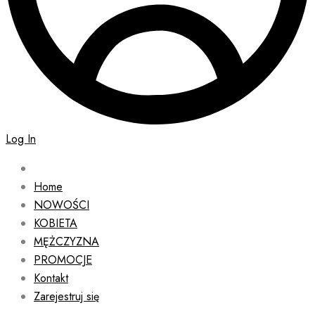
Log In
Home
NOWOŚCI
KOBIETA
MĘŻCZYZNA
PROMOCJE
Kontakt
Zarejestruj się