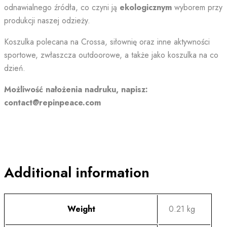
odnawialnego źródła, co czyni ją
ekologicznym
wyborem przy
produkcji naszej odzieży.
Koszulka polecana na Crossa, siłownię oraz inne aktywności
sportowe, zwłaszcza outdoorowe, a także jako koszulka na co
dzień.
Możliwość nałożenia nadruku, napisz:
contact@repinpeace.com
Additional information
Weight
0.21 kg