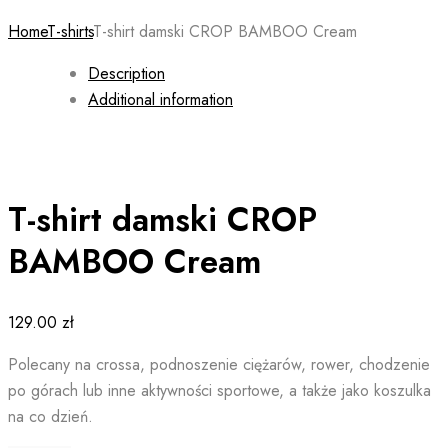
Home
T-shirts
T-shirt damski CROP BAMBOO Cream
Description
Additional information
T-shirt damski CROP
BAMBOO Cream
129.00
zł
Polecany na crossa, podnoszenie ciężarów, rower, chodzenie
po górach lub inne aktywności sportowe, a także jako koszulka
na co dzień.