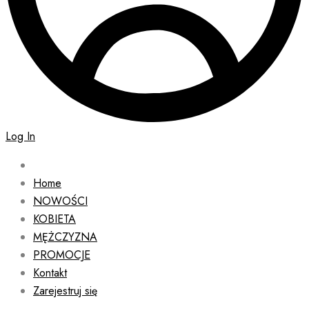
Log In
Home
NOWOŚCI
KOBIETA
MĘŻCZYZNA
PROMOCJE
Kontakt
Zarejestruj się