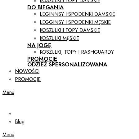
KOSZULKI I TOPY DAMSKIE
DO BIEGANIA
LEGINNSY I SPODENKI DAMSKIE
LEGGINSY I SPODENKI MĘSKIE
KOSZULKI I TOPY DAMSKIE
KOSZULKI MĘSKIE
NA JOGĘ
KOSZULKI, TOPY I RASHGUARDY
PROMOCJE
ODZIEŻ SPERSONALIZOWANA
NOWOŚCI
PROMOCJE
Menu
Blog
Menu