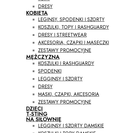
DRESY
KOBIETA
LEGINSY, SPODENKI I SZORTY
KOSZULKI, TOPY I RASHGUARDY
DRESY I STREETWEAR
AKCESORIA, CZAPKI I MASECZKI
ZESTAWY PROMOCYJNE
MĘŻCZYZNA
KOSZULKI I RASHGUARDY
SPODENKI
LEGGINSY I SZORTY
DRESY
MASKI, CZAPKI, AKCESORIA
ZESTAWY PROMOCYJNE
DZIECI
T-STING
NA SIŁOWNIĘ
LEGGINSY I SZORTY DAMSKIE