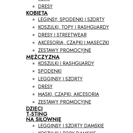
DRESY
KOBIETA
LEGINSY, SPODENKI I SZORTY
KOSZULKI, TOPY I RASHGUARDY
DRESY I STREETWEAR
AKCESORIA, CZAPKI I MASECZKI
ZESTAWY PROMOCYJNE
MĘŻCZYZNA
KOSZULKI I RASHGUARDY
SPODENKI
LEGGINSY I SZORTY
DRESY
MASKI, CZAPKI, AKCESORIA
ZESTAWY PROMOCYJNE
DZIECI
T-STING
NA SIŁOWNIĘ
LEGGINSY I SZORTY DAMSKIE