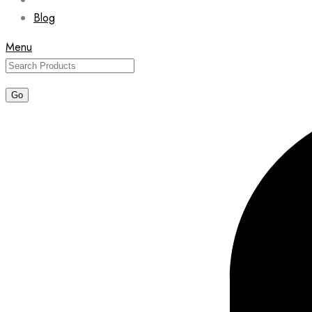
Blog
Menu