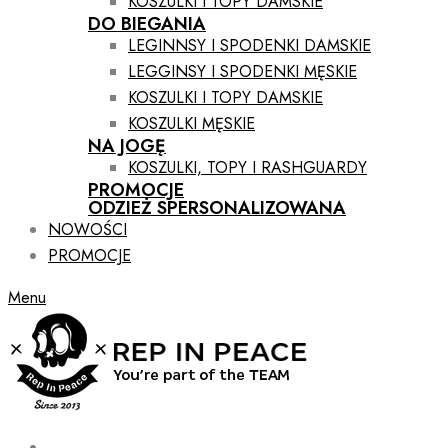
KOSZULKI I TOPY DAMSKIE
DO BIEGANIA
LEGINNSY I SPODENKI DAMSKIE
LEGGINSY I SPODENKI MĘSKIE
KOSZULKI I TOPY DAMSKIE
KOSZULKI MĘSKIE
NA JOGĘ
KOSZULKI, TOPY I RASHGUARDY
PROMOCJE
ODZIEŻ SPERSONALIZOWANA
NOWOŚCI
PROMOCJE
Menu