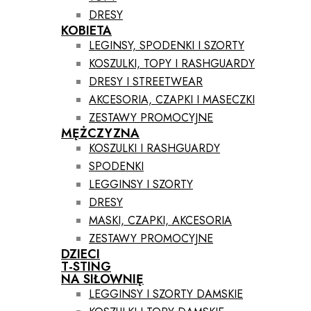
DRESY
KOBIETA
LEGINSY, SPODENKI I SZORTY
KOSZULKI, TOPY I RASHGUARDY
DRESY I STREETWEAR
AKCESORIA, CZAPKI I MASECZKI
ZESTAWY PROMOCYJNE
MĘŻCZYZNA
KOSZULKI I RASHGUARDY
SPODENKI
LEGGINSY I SZORTY
DRESY
MASKI, CZAPKI, AKCESORIA
ZESTAWY PROMOCYJNE
DZIECI
T-STING
NA SIŁOWNIĘ
LEGGINSY I SZORTY DAMSKIE