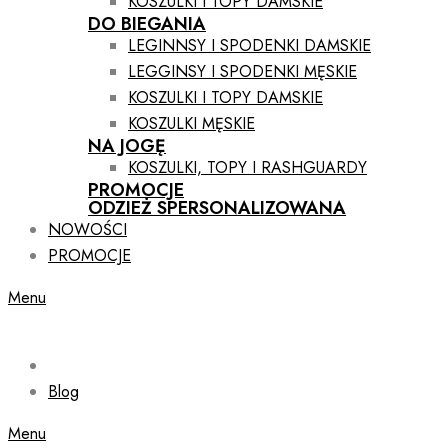
KOSZULKI I TOPY DAMSKIE
DO BIEGANIA
LEGINNSY I SPODENKI DAMSKIE
LEGGINSY I SPODENKI MĘSKIE
KOSZULKI I TOPY DAMSKIE
KOSZULKI MĘSKIE
NA JOGĘ
KOSZULKI, TOPY I RASHGUARDY
PROMOCJE
ODZIEŻ SPERSONALIZOWANA
NOWOŚCI
PROMOCJE
Menu
Blog
Menu