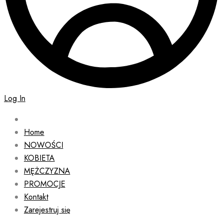
Log In
Home
NOWOŚCI
KOBIETA
MĘŻCZYZNA
PROMOCJE
Kontakt
Zarejestruj się