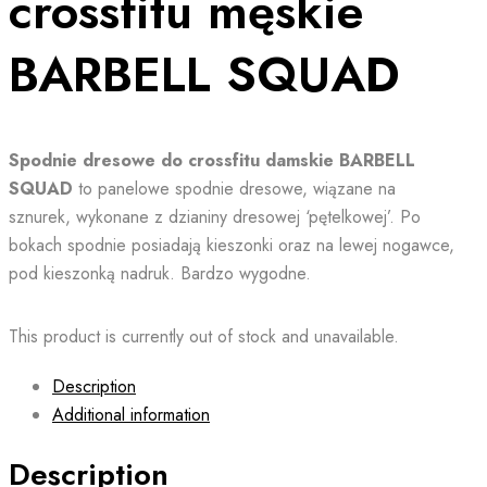
crossfitu męskie
BARBELL SQUAD
Spodnie dresowe
do crossfitu damskie BARBELL
SQUAD
to panelowe spodnie dresowe, wiązane na
sznurek, wykonane z dzianiny dresowej ‘pętelkowej’. Po
bokach spodnie posiadają kieszonki oraz na lewej nogawce,
pod kieszonką nadruk. Bardzo wygodne.
This product is currently out of stock and unavailable.
Description
Additional information
Description