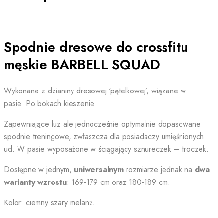
Spodnie dresowe do crossfitu
męskie BARBELL SQUAD
Wykonane z dzianiny dresowej ‘pętelkowej’, wiązane w
pasie. Po bokach kieszenie.
Zapewniające luz ale jednocześnie optymalnie dopasowane
spodnie treningowe, zwłaszcza dla posiadaczy umięśnionych
ud. W pasie wyposażone w ściągający sznureczek – troczek.
Dostępne w jednym,
uniwersalnym
rozmiarze jednak na
dwa
warianty wzrostu
: 169-179 cm oraz 180-189 cm.
Kolor: ciemny szary melanż.