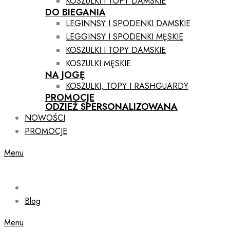
KOSZULKI I TOPY DAMSKIE
DO BIEGANIA
LEGINNSY I SPODENKI DAMSKIE
LEGGINSY I SPODENKI MĘSKIE
KOSZULKI I TOPY DAMSKIE
KOSZULKI MĘSKIE
NA JOGĘ
KOSZULKI, TOPY I RASHGUARDY
PROMOCJE
ODZIEŻ SPERSONALIZOWANA
NOWOŚCI
PROMOCJE
Menu
Blog
Menu