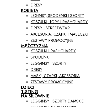
DRESY
KOBIETA
LEGINSY, SPODENKI I SZORTY
KOSZULKI, TOPY I RASHGUARDY
DRESY I STREETWEAR
AKCESORIA, CZAPKI I MASECZKI
ZESTAWY PROMOCYJNE
MĘŻCZYZNA
KOSZULKI I RASHGUARDY
SPODENKI
LEGGINSY I SZORTY
DRESY
MASKI, CZAPKI, AKCESORIA
ZESTAWY PROMOCYJNE
DZIECI
T-STING
NA SIŁOWNIĘ
LEGGINSY I SZORTY DAMSKIE