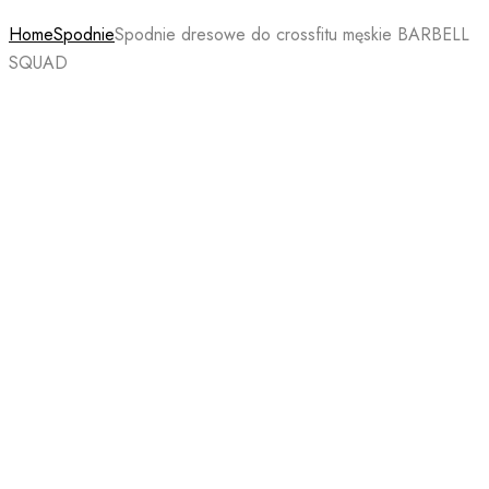
Home
Spodnie
Spodnie dresowe do crossfitu męskie BARBELL
SQUAD