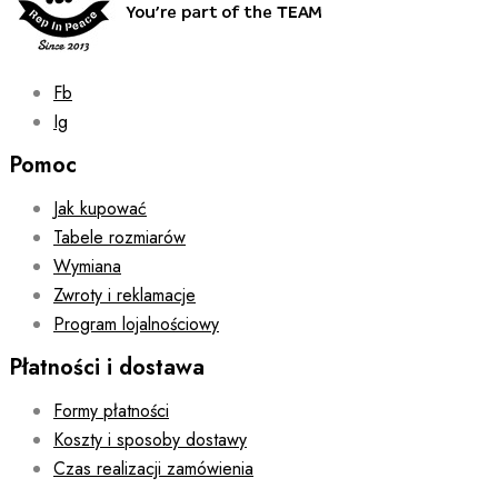
the
product
page
Fb
Ig
Pomoc
Jak kupować
Tabele rozmiarów
Wymiana
Zwroty i reklamacje
Program lojalnościowy
Płatności i dostawa
Formy płatności
Koszty i sposoby dostawy
Czas realizacji zamówienia