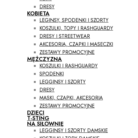
DRESY
KOBIETA
LEGINSY, SPODENKI I SZORTY
KOSZULKI, TOPY I RASHGUARDY
DRESY I STREETWEAR
AKCESORIA, CZAPKI I MASECZKI
ZESTAWY PROMOCYJNE
MĘŻCZYZNA
KOSZULKI I RASHGUARDY
SPODENKI
LEGGINSY I SZORTY
DRESY
MASKI, CZAPKI, AKCESORIA
ZESTAWY PROMOCYJNE
DZIECI
T-STING
NA SIŁOWNIĘ
LEGGINSY I SZORTY DAMSKIE