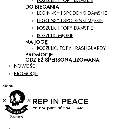
KOSZULKI I TOPY DAMSKIE
DO BIEGANIA
LEGINNSY I SPODENKI DAMSKIE
LEGGINSY I SPODENKI MĘSKIE
KOSZULKI I TOPY DAMSKIE
KOSZULKI MĘSKIE
NA JOGĘ
KOSZULKI, TOPY I RASHGUARDY
PROMOCJE
ODZIEŻ SPERSONALIZOWANA
NOWOŚCI
PROMOCJE
Menu