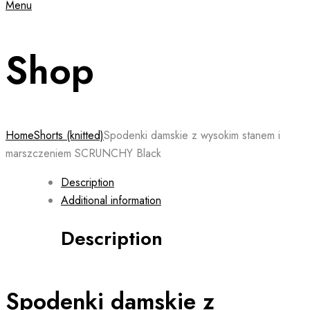
Menu
Shop
Home
Shorts (knitted)
Spodenki damskie z wysokim stanem i
marszczeniem SCRUNCHY Black
Description
Additional information
Description
Spodenki damskie z