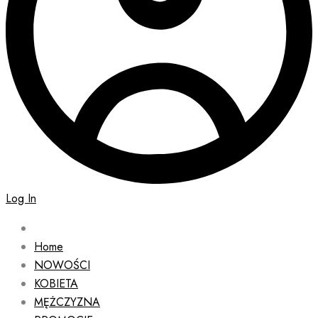
Log In
Home
NOWOŚCI
KOBIETA
MĘŻCZYZNA