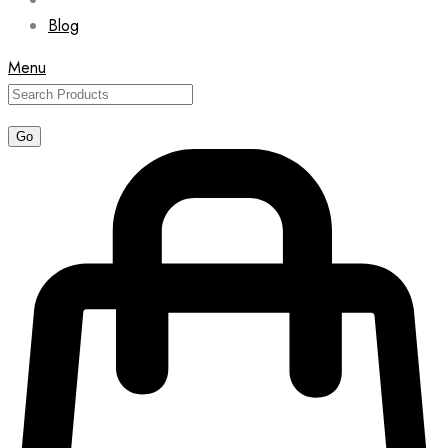
Blog
Menu