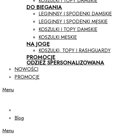
KOSZULKI I TOPY DAMSKIE
DO BIEGANIA
LEGINNSY I SPODENKI DAMSKIE
LEGGINSY I SPODENKI MĘSKIE
KOSZULKI I TOPY DAMSKIE
KOSZULKI MĘSKIE
NA JOGĘ
KOSZULKI, TOPY I RASHGUARDY
PROMOCJE
ODZIEŻ SPERSONALIZOWANA
NOWOŚCI
PROMOCJE
Menu
Blog
Menu