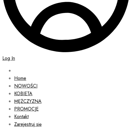
Log In
Home
NOWOŚCI
KOBIETA
MĘŻCZYZNA
PROMOCJE
Kontakt
Zarejestruj się