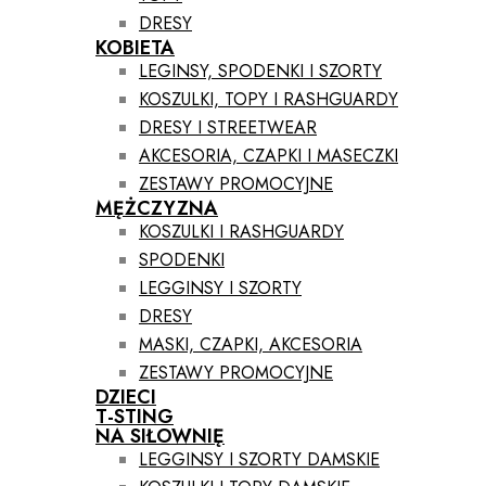
DRESY
KOBIETA
LEGINSY, SPODENKI I SZORTY
KOSZULKI, TOPY I RASHGUARDY
DRESY I STREETWEAR
AKCESORIA, CZAPKI I MASECZKI
ZESTAWY PROMOCYJNE
MĘŻCZYZNA
KOSZULKI I RASHGUARDY
SPODENKI
LEGGINSY I SZORTY
DRESY
MASKI, CZAPKI, AKCESORIA
ZESTAWY PROMOCYJNE
DZIECI
T-STING
NA SIŁOWNIĘ
LEGGINSY I SZORTY DAMSKIE