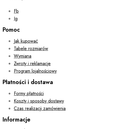
page
Fb
Ig
Pomoc
Jak kupować
Tabele rozmiarów
Wymiana
Zwroty i reklamacje
Program lojalnościowy
Płatności i dostawa
Formy płatności
Koszty i sposoby dostawy
Czas realizacji zamówienia
Informacje