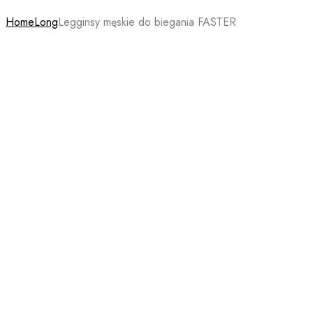
Home
Long
Legginsy męskie do biegania FASTER