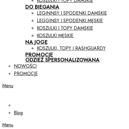
KOSZULKI I TOPY DAMSKIE
DO BIEGANIA
LEGINNSY I SPODENKI DAMSKIE
LEGGINSY I SPODENKI MĘSKIE
KOSZULKI I TOPY DAMSKIE
KOSZULKI MĘSKIE
NA JOGĘ
KOSZULKI, TOPY I RASHGUARDY
PROMOCJE
ODZIEŻ SPERSONALIZOWANA
NOWOŚCI
PROMOCJE
Menu
Blog
Menu