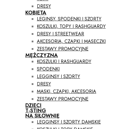
DRESY
KOBIETA
LEGINSY, SPODENKI I SZORTY
KOSZULKI, TOPY I RASHGUARDY
DRESY I STREETWEAR
AKCESORIA, CZAPKI I MASECZKI
ZESTAWY PROMOCYJNE
MĘŻCZYZNA
KOSZULKI I RASHGUARDY
SPODENKI
LEGGINSY I SZORTY
DRESY
MASKI, CZAPKI, AKCESORIA
ZESTAWY PROMOCYJNE
DZIECI
T-STING
NA SIŁOWNIĘ
LEGGINSY I SZORTY DAMSKIE