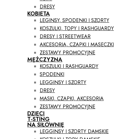
DRESY
KOBIETA
LEGINSY, SPODENKI I SZORTY
KOSZULKI, TOPY I RASHGUARDY
DRESY I STREETWEAR
AKCESORIA, CZAPKI I MASECZKI
ZESTAWY PROMOCYJNE
MĘŻCZYZNA
KOSZULKI I RASHGUARDY
SPODENKI
LEGGINSY I SZORTY
DRESY
MASKI, CZAPKI, AKCESORIA
ZESTAWY PROMOCYJNE
DZIECI
T-STING
NA SIŁOWNIĘ
LEGGINSY I SZORTY DAMSKIE