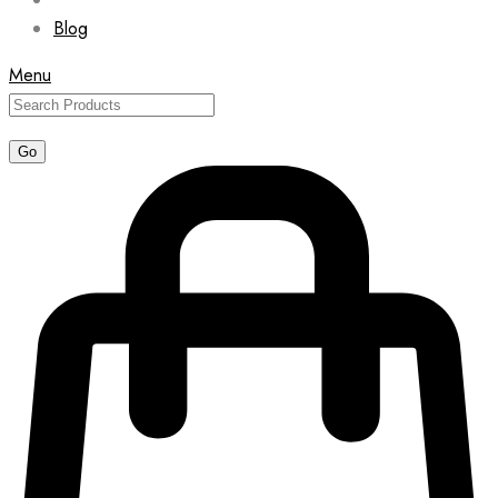
Blog
Menu