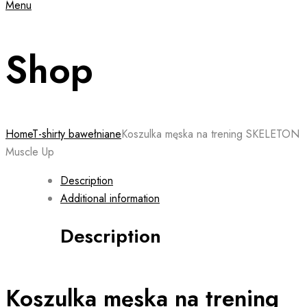
Menu
Shop
Home
T-shirty bawełniane
Koszulka męska na trening SKELETON
Muscle Up
Description
Additional information
Description
Koszulka męska na trening