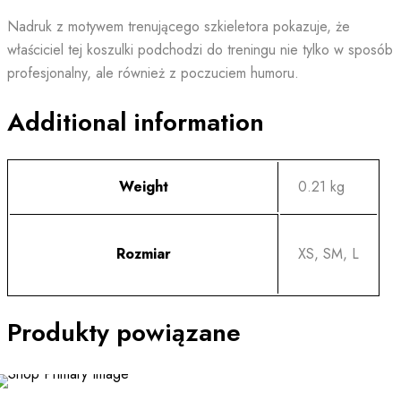
Nadruk z motywem trenującego szkieletora pokazuje, że
właściciel tej koszulki podchodzi do treningu nie tylko w sposób
profesjonalny, ale również z poczuciem humoru.
Additional information
Weight
0.21 kg
Rozmiar
XS, SM, L
Produkty powiązane