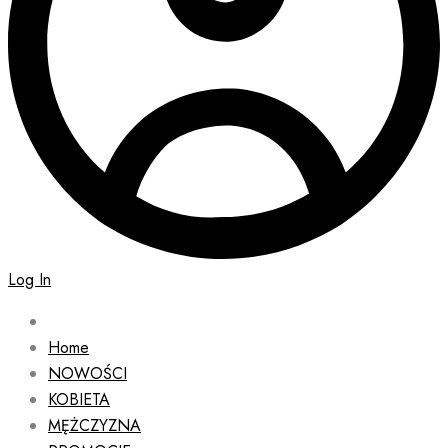
Log In
Home
NOWOŚCI
KOBIETA
MĘŻCZYZNA