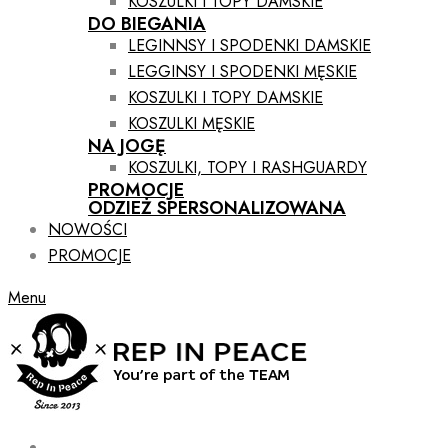
KOSZULKI I TOPY DAMSKIE
DO BIEGANIA
LEGINNSY I SPODENKI DAMSKIE
LEGGINSY I SPODENKI MĘSKIE
KOSZULKI I TOPY DAMSKIE
KOSZULKI MĘSKIE
NA JOGĘ
KOSZULKI, TOPY I RASHGUARDY
PROMOCJE
ODZIEŻ SPERSONALIZOWANA
NOWOŚCI
PROMOCJE
Menu