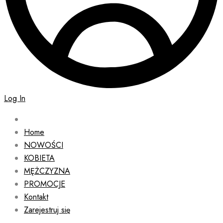
Log In
Home
NOWOŚCI
KOBIETA
MĘŻCZYZNA
PROMOCJE
Kontakt
Zarejestruj się