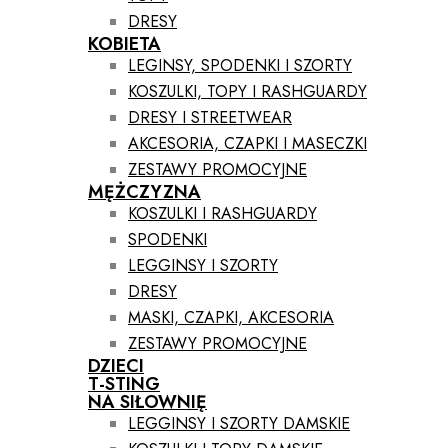
DRESY
KOBIETA
LEGINSY, SPODENKI I SZORTY
KOSZULKI, TOPY I RASHGUARDY
DRESY I STREETWEAR
AKCESORIA, CZAPKI I MASECZKI
ZESTAWY PROMOCYJNE
MĘŻCZYZNA
KOSZULKI I RASHGUARDY
SPODENKI
LEGGINSY I SZORTY
DRESY
MASKI, CZAPKI, AKCESORIA
ZESTAWY PROMOCYJNE
DZIECI
T-STING
NA SIŁOWNIĘ
LEGGINSY I SZORTY DAMSKIE