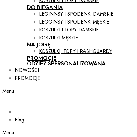
KOSZULKI I TOPY DAMSKIE
DO BIEGANIA
LEGINNSY I SPODENKI DAMSKIE
LEGGINSY I SPODENKI MĘSKIE
KOSZULKI I TOPY DAMSKIE
KOSZULKI MĘSKIE
NA JOGĘ
KOSZULKI, TOPY I RASHGUARDY
PROMOCJE
ODZIEŻ SPERSONALIZOWANA
NOWOŚCI
PROMOCJE
Menu
Blog
Menu