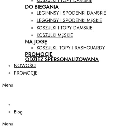
KOSZULKI I TOPY DAMSKIE
DO BIEGANIA
LEGINNSY I SPODENKI DAMSKIE
LEGGINSY I SPODENKI MĘSKIE
KOSZULKI I TOPY DAMSKIE
KOSZULKI MĘSKIE
NA JOGĘ
KOSZULKI, TOPY I RASHGUARDY
PROMOCJE
ODZIEŻ SPERSONALIZOWANA
NOWOŚCI
PROMOCJE
Menu
Blog
Menu