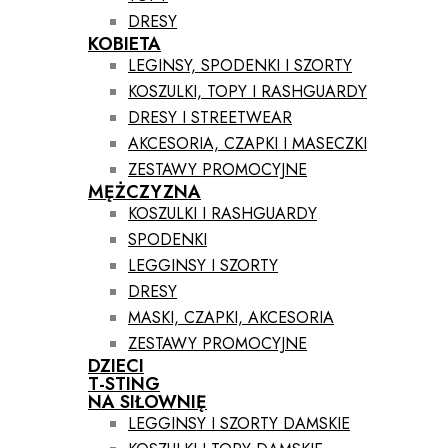
DRESY
KOBIETA
LEGINSY, SPODENKI I SZORTY
KOSZULKI, TOPY I RASHGUARDY
DRESY I STREETWEAR
AKCESORIA, CZAPKI I MASECZKI
ZESTAWY PROMOCYJNE
MĘŻCZYZNA
KOSZULKI I RASHGUARDY
SPODENKI
LEGGINSY I SZORTY
DRESY
MASKI, CZAPKI, AKCESORIA
ZESTAWY PROMOCYJNE
DZIECI
T-STING
NA SIŁOWNIĘ
LEGGINSY I SZORTY DAMSKIE