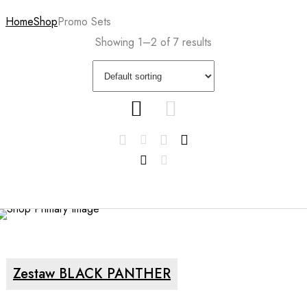
Home
Shop
Promo Sets
Showing 1–2 of 7 results
READ MORE
Zestaw BLACK PANTHER