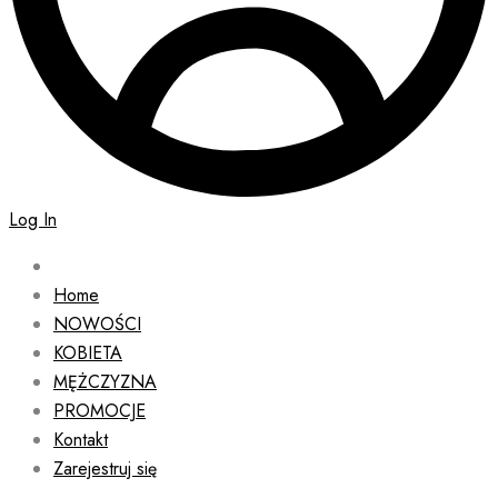
Log In
Home
NOWOŚCI
KOBIETA
MĘŻCZYZNA
PROMOCJE
Kontakt
Zarejestruj się