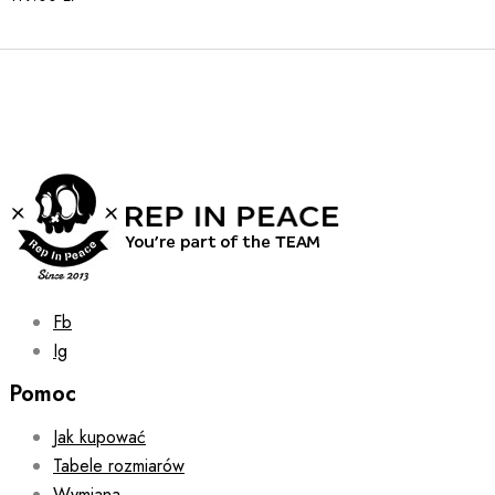
Fb
Ig
Pomoc
Jak kupować
Tabele rozmiarów
Wymiana