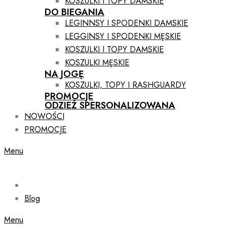
KOSZULKI I TOPY DAMSKIE
DO BIEGANIA
LEGINNSY I SPODENKI DAMSKIE
LEGGINSY I SPODENKI MĘSKIE
KOSZULKI I TOPY DAMSKIE
KOSZULKI MĘSKIE
NA JOGĘ
KOSZULKI, TOPY I RASHGUARDY
PROMOCJE
ODZIEŻ SPERSONALIZOWANA
NOWOŚCI
PROMOCJE
Menu
Blog
Menu