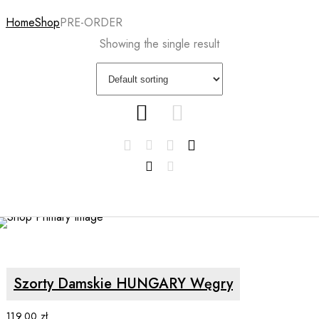
Home
Shop
PRE-ORDER
Showing the single result
SELECT OPTIONS
Szorty Damskie HUNGARY Węgry
119.00
zł