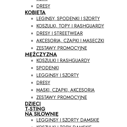
DRESY
KOBIETA
LEGINSY, SPODENKI I SZORTY
KOSZULKI, TOPY I RASHGUARDY
DRESY I STREETWEAR
AKCESORIA, CZAPKI I MASECZKI
ZESTAWY PROMOCYJNE
MĘŻCZYZNA
KOSZULKI I RASHGUARDY
SPODENKI
LEGGINSY I SZORTY
DRESY
MASKI, CZAPKI, AKCESORIA
ZESTAWY PROMOCYJNE
DZIECI
T-STING
NA SIŁOWNIĘ
LEGGINSY I SZORTY DAMSKIE