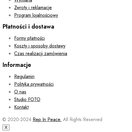
Zwroty i reklamacje
Program lojalnościowy
Płatności i dostawa
Formy płatności
Koszty i sposoby dostawy
Czas realizacji zamówienia
Informacje
Regulamin
Polityka prywatności
O nas
Studio FOTO
Kontakt
© 2020-2024
Rep In Peace.
All Rights Reserved
X