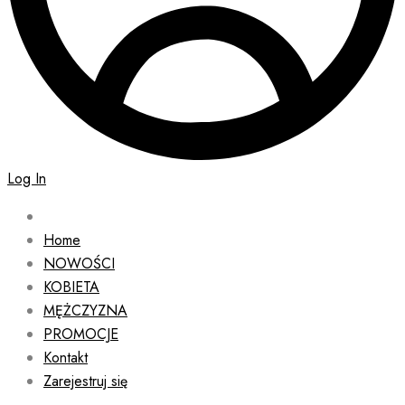
Log In
Home
NOWOŚCI
KOBIETA
MĘŻCZYZNA
PROMOCJE
Kontakt
Zarejestruj się