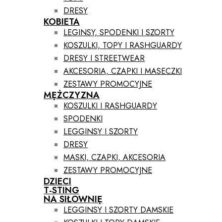
DRESY
KOBIETA
LEGINSY, SPODENKI I SZORTY
KOSZULKI, TOPY I RASHGUARDY
DRESY I STREETWEAR
AKCESORIA, CZAPKI I MASECZKI
ZESTAWY PROMOCYJNE
MĘŻCZYZNA
KOSZULKI I RASHGUARDY
SPODENKI
LEGGINSY I SZORTY
DRESY
MASKI, CZAPKI, AKCESORIA
ZESTAWY PROMOCYJNE
DZIECI
T-STING
NA SIŁOWNIĘ
LEGGINSY I SZORTY DAMSKIE