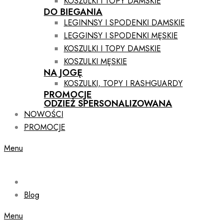
KOSZULKI I TOPY DAMSKIE
DO BIEGANIA
LEGINNSY I SPODENKI DAMSKIE
LEGGINSY I SPODENKI MĘSKIE
KOSZULKI I TOPY DAMSKIE
KOSZULKI MĘSKIE
NA JOGĘ
KOSZULKI, TOPY I RASHGUARDY
PROMOCJE
ODZIEŻ SPERSONALIZOWANA
NOWOŚCI
PROMOCJE
Menu
Blog
Menu