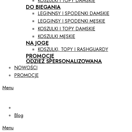
KOSZULKI I TOPY DAMSKIE
DO BIEGANIA
LEGINNSY I SPODENKI DAMSKIE
LEGGINSY I SPODENKI MĘSKIE
KOSZULKI I TOPY DAMSKIE
KOSZULKI MĘSKIE
NA JOGĘ
KOSZULKI, TOPY I RASHGUARDY
PROMOCJE
ODZIEŻ SPERSONALIZOWANA
NOWOŚCI
PROMOCJE
Menu
Blog
Menu