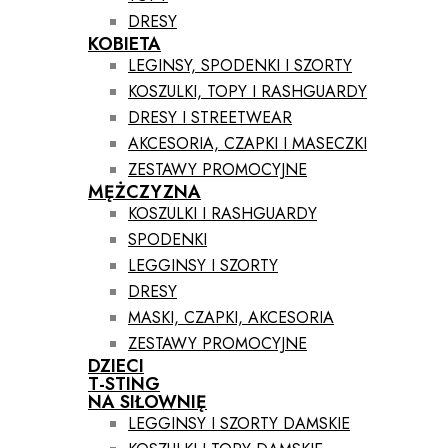
DRESY
KOBIETA
LEGINSY, SPODENKI I SZORTY
KOSZULKI, TOPY I RASHGUARDY
DRESY I STREETWEAR
AKCESORIA, CZAPKI I MASECZKI
ZESTAWY PROMOCYJNE
MĘŻCZYZNA
KOSZULKI I RASHGUARDY
SPODENKI
LEGGINSY I SZORTY
DRESY
MASKI, CZAPKI, AKCESORIA
ZESTAWY PROMOCYJNE
DZIECI
T-STING
NA SIŁOWNIĘ
LEGGINSY I SZORTY DAMSKIE