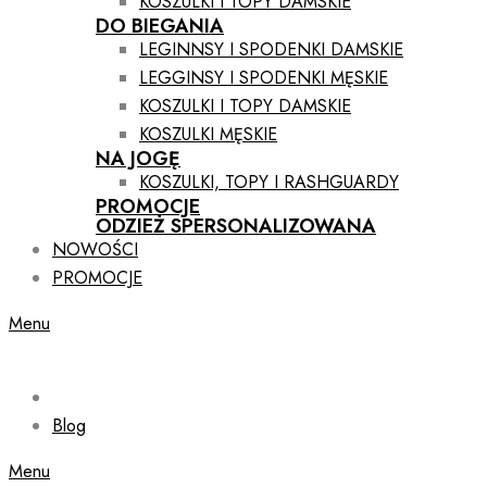
KOSZULKI I TOPY DAMSKIE
DO BIEGANIA
LEGINNSY I SPODENKI DAMSKIE
LEGGINSY I SPODENKI MĘSKIE
KOSZULKI I TOPY DAMSKIE
KOSZULKI MĘSKIE
NA JOGĘ
KOSZULKI, TOPY I RASHGUARDY
PROMOCJE
ODZIEŻ SPERSONALIZOWANA
NOWOŚCI
PROMOCJE
Menu
Blog
Menu