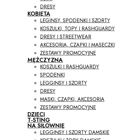
DRESY
KOBIETA
LEGINSY, SPODENKI I SZORTY
KOSZULKI, TOPY I RASHGUARDY
DRESY I STREETWEAR
AKCESORIA, CZAPKI I MASECZKI
ZESTAWY PROMOCYJNE
MĘŻCZYZNA
KOSZULKI I RASHGUARDY
SPODENKI
LEGGINSY I SZORTY
DRESY
MASKI, CZAPKI, AKCESORIA
ZESTAWY PROMOCYJNE
DZIECI
T-STING
NA SIŁOWNIĘ
LEGGINSY I SZORTY DAMSKIE