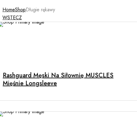
Home
Shop
Długie rękawy
WSTECZ
Rashguard Męski Na Siłownię MUSCLES
Mięśnie Longsleeve