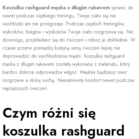
Koszulka rashguard męska z długim rękawem
sprawi, że
nawet podczas ciężkiego treningu, Twoje ciało się nie
wychłodzi ani nie przegrzeje. Podczas ciężkich treningów,
wykroków, biegów i wyskoków Twoje ciało rozgrzewa się. Nic
dziwnego, przykładasz się do ćwiczeń i robisz je dokładnie. W
czasie przerw pomiędzy kolejną serią ćwiczeń lepiej nie
doprowadzić do wychłodzenia mięśni. Koszulka rashguard
męska z długim rękawem została wykonana z materiału, który
bardzo dobrze odprowadza wilgoć. Mięśnie będziesz mieć
rozgrzane a skórę suchą. Niesamowity komfort nawet podczas
najcięższych ćwiczeń.
Czym różni się
koszulka rashguard