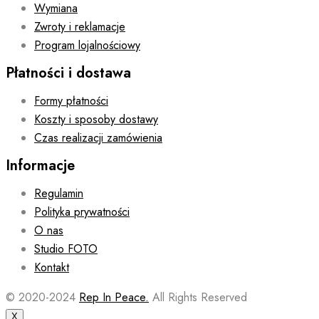
Wymiana
Zwroty i reklamacje
Program lojalnościowy
Płatności i dostawa
Formy płatności
Koszty i sposoby dostawy
Czas realizacji zamówienia
Informacje
Regulamin
Polityka prywatności
O nas
Studio FOTO
Kontakt
© 2020-2024
Rep In Peace.
All Rights Reserved
X