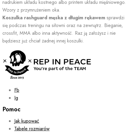
nadrukiem układu kostnego albo printem układu mięśniowego.
Wzory z przymrużeniem oka.
Koszulka rashguard męska z długim rękawem
sprawdzi
się podczas treningu na siłowni oraz na zewnątrz. Bieganie,
crossfit, MMA albo inna aktywność. Raz ją założysz i nie
będziesz już chciał żadnej innej koszulki.
Fb
Ig
Pomoc
Jak kupować
Tabele rozmiarów