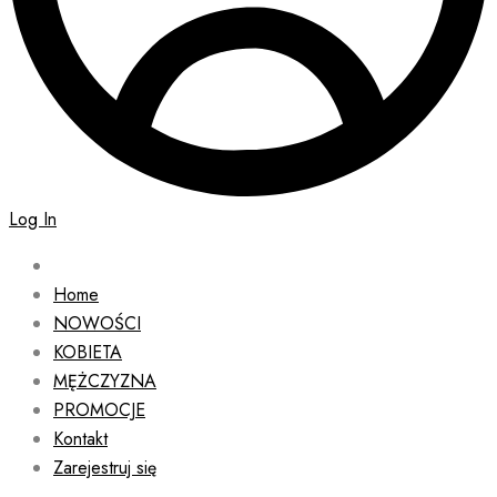
Log In
Home
NOWOŚCI
KOBIETA
MĘŻCZYZNA
PROMOCJE
Kontakt
Zarejestruj się