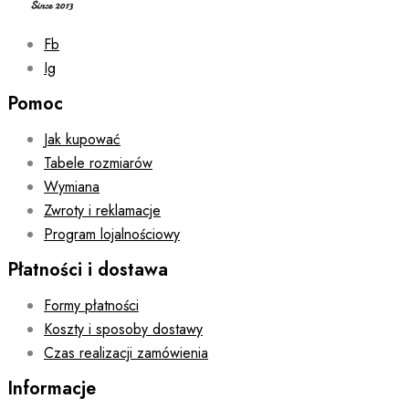
page
Fb
Ig
Pomoc
Jak kupować
Tabele rozmiarów
Wymiana
Zwroty i reklamacje
Program lojalnościowy
Płatności i dostawa
Formy płatności
Koszty i sposoby dostawy
Czas realizacji zamówienia
Informacje