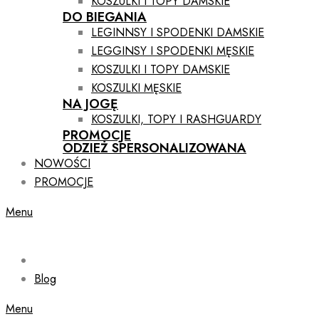
KOSZULKI I TOPY DAMSKIE
DO BIEGANIA
LEGINNSY I SPODENKI DAMSKIE
LEGGINSY I SPODENKI MĘSKIE
KOSZULKI I TOPY DAMSKIE
KOSZULKI MĘSKIE
NA JOGĘ
KOSZULKI, TOPY I RASHGUARDY
PROMOCJE
ODZIEŻ SPERSONALIZOWANA
NOWOŚCI
PROMOCJE
Menu
Blog
Menu