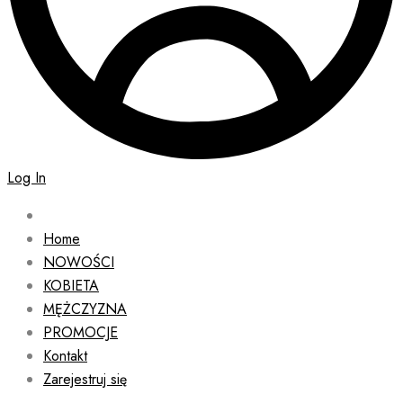
Log In
Home
NOWOŚCI
KOBIETA
MĘŻCZYZNA
PROMOCJE
Kontakt
Zarejestruj się