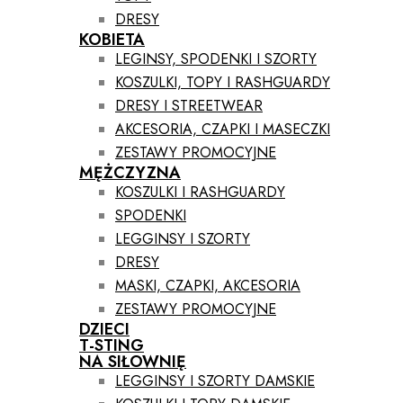
DRESY
KOBIETA
LEGINSY, SPODENKI I SZORTY
KOSZULKI, TOPY I RASHGUARDY
DRESY I STREETWEAR
AKCESORIA, CZAPKI I MASECZKI
ZESTAWY PROMOCYJNE
MĘŻCZYZNA
KOSZULKI I RASHGUARDY
SPODENKI
LEGGINSY I SZORTY
DRESY
MASKI, CZAPKI, AKCESORIA
ZESTAWY PROMOCYJNE
DZIECI
T-STING
NA SIŁOWNIĘ
LEGGINSY I SZORTY DAMSKIE