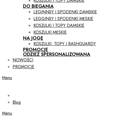
KOSZULKI I TOPY DAMSKIE
DO BIEGANIA
LEGINNSY I SPODENKI DAMSKIE
LEGGINSY I SPODENKI MĘSKIE
KOSZULKI I TOPY DAMSKIE
KOSZULKI MĘSKIE
NA JOGĘ
KOSZULKI, TOPY I RASHGUARDY
PROMOCJE
ODZIEŻ SPERSONALIZOWANA
NOWOŚCI
PROMOCJE
Menu
Blog
Menu