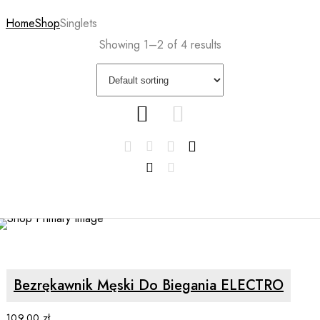
Home
Shop
Singlets
Showing 1–2 of 4 results
SELECT OPTIONS
Bezrękawnik Męski Do Biegania ELECTRO
109.00
zł