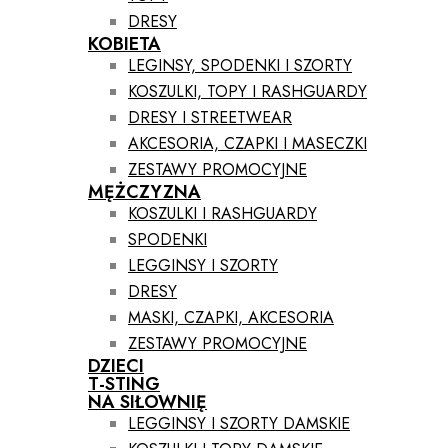
DRESY
KOBIETA
LEGINSY, SPODENKI I SZORTY
KOSZULKI, TOPY I RASHGUARDY
DRESY I STREETWEAR
AKCESORIA, CZAPKI I MASECZKI
ZESTAWY PROMOCYJNE
MĘŻCZYZNA
KOSZULKI I RASHGUARDY
SPODENKI
LEGGINSY I SZORTY
DRESY
MASKI, CZAPKI, AKCESORIA
ZESTAWY PROMOCYJNE
DZIECI
T-STING
NA SIŁOWNIĘ
LEGGINSY I SZORTY DAMSKIE