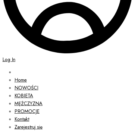
Log In
Home
NOWOŚCI
KOBIETA
MĘŻCZYZNA
PROMOCJE
Kontakt
Zarejestruj się