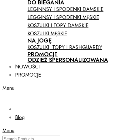
DO BIEGANIA
LEGINNSY I SPODENKI DAMSKIE
LEGGINSY I SPODENKI MĘSKIE
KOSZULKI I TOPY DAMSKIE
KOSZULKI MĘSKIE
NA JOGĘ
KOSZULKI, TOPY I RASHGUARDY
PROMOCJE
ODZIEŻ SPERSONALIZOWANA
NOWOŚCI
PROMOCJE
Menu
Blog
Menu