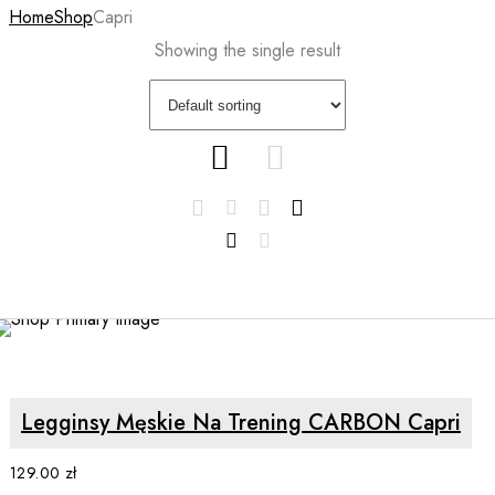
Home
Shop
Capri
Showing the single result
SELECT OPTIONS
Legginsy Męskie Na Trening CARBON Capri
129.00
zł