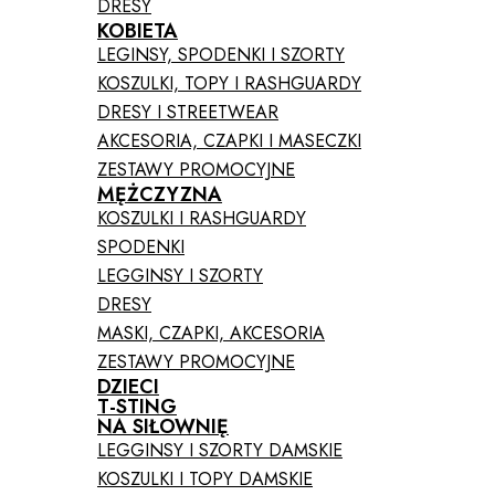
DRESY
KOBIETA
LEGINSY, SPODENKI I SZORTY
KOSZULKI, TOPY I RASHGUARDY
DRESY I STREETWEAR
AKCESORIA, CZAPKI I MASECZKI
ZESTAWY PROMOCYJNE
MĘŻCZYZNA
KOSZULKI I RASHGUARDY
SPODENKI
LEGGINSY I SZORTY
DRESY
MASKI, CZAPKI, AKCESORIA
ZESTAWY PROMOCYJNE
DZIECI
T-STING
NA SIŁOWNIĘ
LEGGINSY I SZORTY DAMSKIE
KOSZULKI I TOPY DAMSKIE