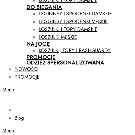
KOSZULKI I TOPY DAMSKIE
DO BIEGANIA
LEGINNSY I SPODENKI DAMSKIE
LEGGINSY I SPODENKI MĘSKIE
KOSZULKI I TOPY DAMSKIE
KOSZULKI MĘSKIE
NA JOGĘ
KOSZULKI, TOPY I RASHGUARDY
PROMOCJE
ODZIEŻ SPERSONALIZOWANA
NOWOŚCI
PROMOCJE
Menu
Blog
Menu