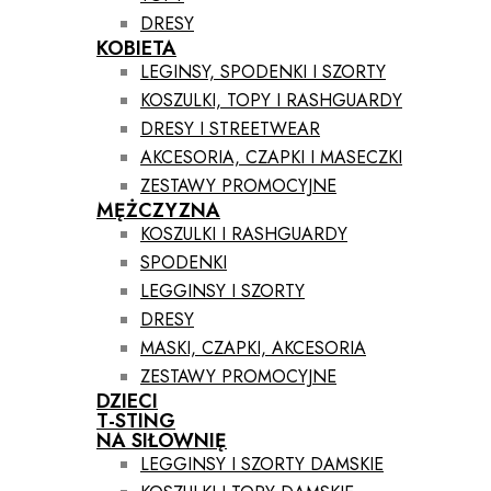
DRESY
KOBIETA
LEGINSY, SPODENKI I SZORTY
KOSZULKI, TOPY I RASHGUARDY
DRESY I STREETWEAR
AKCESORIA, CZAPKI I MASECZKI
ZESTAWY PROMOCYJNE
MĘŻCZYZNA
KOSZULKI I RASHGUARDY
SPODENKI
LEGGINSY I SZORTY
DRESY
MASKI, CZAPKI, AKCESORIA
ZESTAWY PROMOCYJNE
DZIECI
T-STING
NA SIŁOWNIĘ
LEGGINSY I SZORTY DAMSKIE