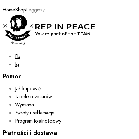
Home
Shop
Legginsy
Fb
Ig
Pomoc
Jak kupować
Tabele rozmiarów
Wymiana
Zwroty i reklamacje
Program lojalnościowy
Płatności i dostawa