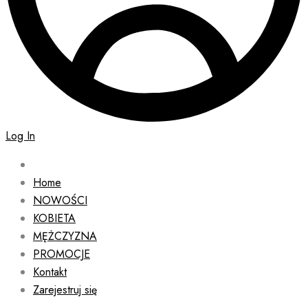
Log In
Home
NOWOŚCI
KOBIETA
MĘŻCZYZNA
PROMOCJE
Kontakt
Zarejestruj się