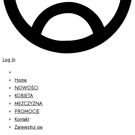
Log In
Home
NOWOŚCI
KOBIETA
MĘŻCZYZNA
PROMOCJE
Kontakt
Zarejestruj się