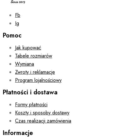
page
Fb
Ig
Pomoc
Jak kupować
Tabele rozmiarów
Wymiana
Zwroty i reklamacje
Program lojalnościowy
Płatności i dostawa
Formy płatności
Koszty i sposoby dostawy
Czas realizacji zamówienia
Informacje