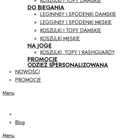
KOSZULKI I TOPY DAMSKIE
DO BIEGANIA
LEGINNSY I SPODENKI DAMSKIE
LEGGINSY I SPODENKI MĘSKIE
KOSZULKI I TOPY DAMSKIE
KOSZULKI MĘSKIE
NA JOGĘ
KOSZULKI, TOPY I RASHGUARDY
PROMOCJE
ODZIEŻ SPERSONALIZOWANA
NOWOŚCI
PROMOCJE
Menu
Blog
Menu