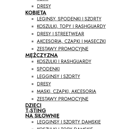
DRESY
KOBIETA
LEGINSY, SPODENKI I SZORTY
KOSZULKI, TOPY I RASHGUARDY
DRESY I STREETWEAR
AKCESORIA, CZAPKI I MASECZKI
ZESTAWY PROMOCYJNE
MĘŻCZYZNA
KOSZULKI I RASHGUARDY
SPODENKI
LEGGINSY I SZORTY
DRESY
MASKI, CZAPKI, AKCESORIA
ZESTAWY PROMOCYJNE
DZIECI
T-STING
NA SIŁOWNIĘ
LEGGINSY I SZORTY DAMSKIE