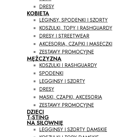
DRESY
KOBIETA
LEGINSY, SPODENKI I SZORTY
KOSZULKI, TOPY I RASHGUARDY
DRESY I STREETWEAR
AKCESORIA, CZAPKI I MASECZKI
ZESTAWY PROMOCYJNE
MĘŻCZYZNA
KOSZULKI I RASHGUARDY
SPODENKI
LEGGINSY I SZORTY
DRESY
MASKI, CZAPKI, AKCESORIA
ZESTAWY PROMOCYJNE
DZIECI
T-STING
NA SIŁOWNIĘ
LEGGINSY I SZORTY DAMSKIE