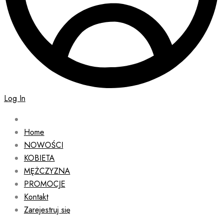
Log In
Home
NOWOŚCI
KOBIETA
MĘŻCZYZNA
PROMOCJE
Kontakt
Zarejestruj się