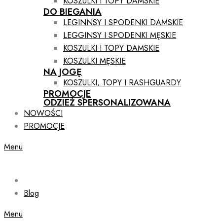
KOSZULKI I TOPY DAMSKIE
DO BIEGANIA
LEGINNSY I SPODENKI DAMSKIE
LEGGINSY I SPODENKI MĘSKIE
KOSZULKI I TOPY DAMSKIE
KOSZULKI MĘSKIE
NA JOGĘ
KOSZULKI, TOPY I RASHGUARDY
PROMOCJE
ODZIEŻ SPERSONALIZOWANA
NOWOŚCI
PROMOCJE
Menu
Blog
Menu