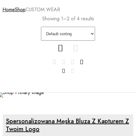
Home
Shop
CUSTOM WEAR
Showing 1–2 of 4 results
SELECT OPTIONS
Spersonalizowana Męska Bluza Z Kapturem Z
Twoim Logo