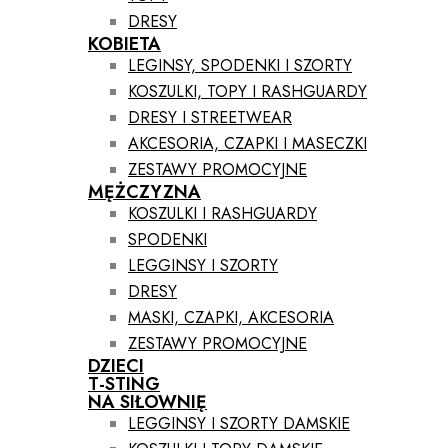
DRESY
KOBIETA
LEGINSY, SPODENKI I SZORTY
KOSZULKI, TOPY I RASHGUARDY
DRESY I STREETWEAR
AKCESORIA, CZAPKI I MASECZKI
ZESTAWY PROMOCYJNE
MĘŻCZYZNA
KOSZULKI I RASHGUARDY
SPODENKI
LEGGINSY I SZORTY
DRESY
MASKI, CZAPKI, AKCESORIA
ZESTAWY PROMOCYJNE
DZIECI
T-STING
NA SIŁOWNIĘ
LEGGINSY I SZORTY DAMSKIE