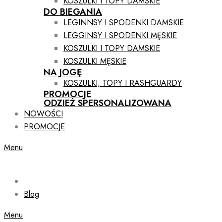
KOSZULKI I TOPY DAMSKIE
DO BIEGANIA
LEGINNSY I SPODENKI DAMSKIE
LEGGINSY I SPODENKI MĘSKIE
KOSZULKI I TOPY DAMSKIE
KOSZULKI MĘSKIE
NA JOGĘ
KOSZULKI, TOPY I RASHGUARDY
PROMOCJE
ODZIEŻ SPERSONALIZOWANA
NOWOŚCI
PROMOCJE
Menu
Blog
Menu