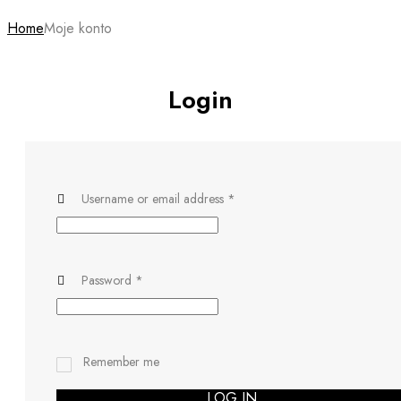
Home
Moje konto
Login
Username or email address
*
Password
*
Remember me
LOG IN