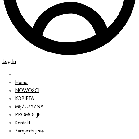
Log In
Home
NOWOŚCI
KOBIETA
MĘŻCZYZNA
PROMOCJE
Kontakt
Zarejestruj się