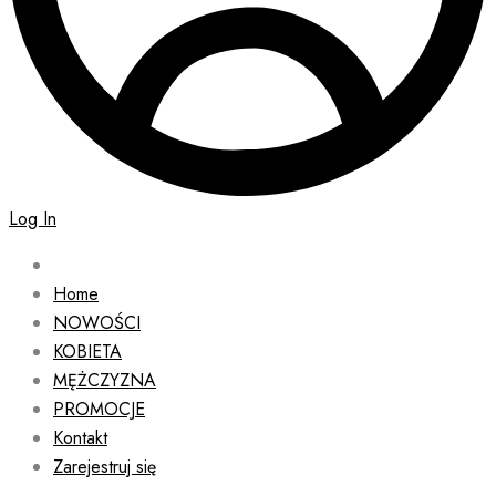
Log In
Home
NOWOŚCI
KOBIETA
MĘŻCZYZNA
PROMOCJE
Kontakt
Zarejestruj się