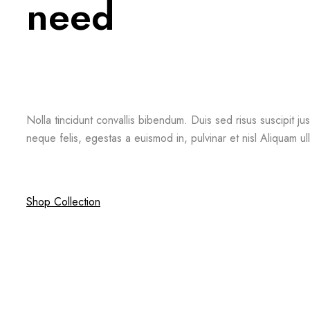
need
Nolla tincidunt convallis bibendum. Duis sed risus suscipit ju
neque felis, egestas a euismod in, pulvinar et nisl Aliquam ul
Shop Collection