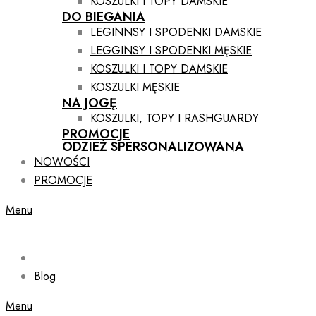
KOSZULKI I TOPY DAMSKIE
DO BIEGANIA
LEGINNSY I SPODENKI DAMSKIE
LEGGINSY I SPODENKI MĘSKIE
KOSZULKI I TOPY DAMSKIE
KOSZULKI MĘSKIE
NA JOGĘ
KOSZULKI, TOPY I RASHGUARDY
PROMOCJE
ODZIEŻ SPERSONALIZOWANA
NOWOŚCI
PROMOCJE
Menu
Blog
Menu