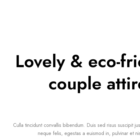
Lovely & eco-fr
couple attir
Culla tincidunt convallis bibendum. Duis sed risus suscipit ju
neque felis, egestas a euismod in, pulvinar et ni