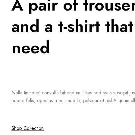
A pair of trouse
and a t-shirt tha
need
Nolla tincidunt convallis bibendum. Duis sed risus suscipit ju
neque felis, egestas a euismod in, pulvinar et nisl Aliquam ul
Shop Collection