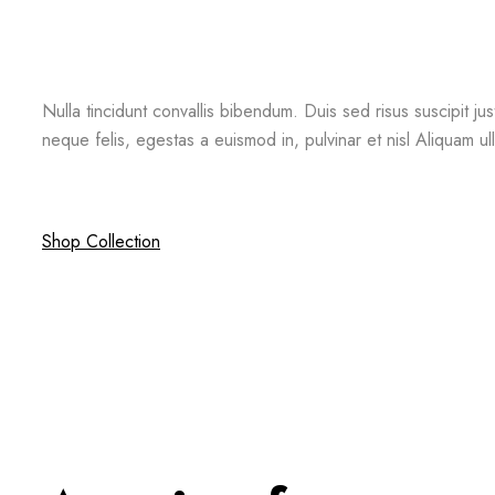
Nulla tincidunt convallis bibendum. Duis sed risus suscipit ju
neque felis, egestas a euismod in, pulvinar et nisl Aliquam ul
Shop Collection