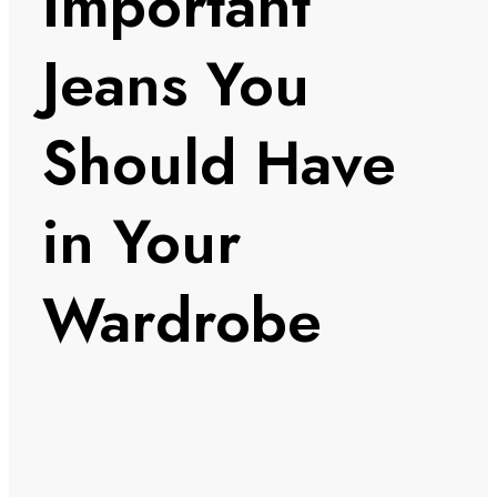
Important
Jeans You
Should Have
in Your
Wardrobe