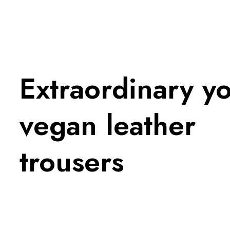
Extraordinary y
vegan leather
trousers