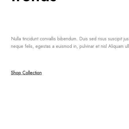
Nulla tincidunt convallis bibendum. Duis sed risus suscipit ju
neque felis, egestas a euismod in, pulvinar et nisl Aliquam ul
Shop Collection