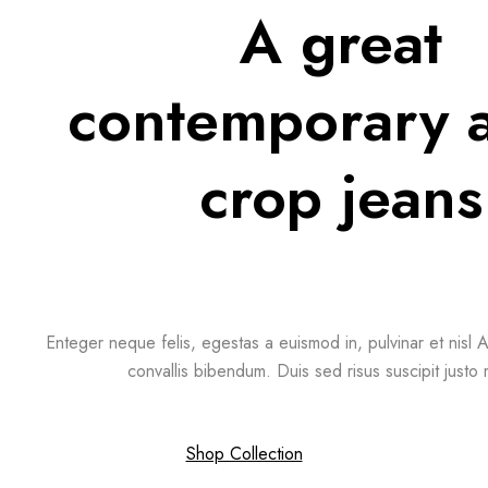
A great
contemporary 
crop jeans
Enteger neque felis, egestas a euismod in, pulvinar et nisl A
convallis bibendum. Duis sed risus suscipit justo 
Shop Collection