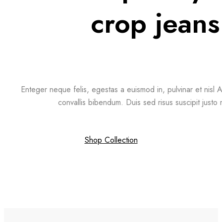
crop jeans
Enteger neque felis, egestas a euismod in, pulvinar et nisl A
convallis bibendum. Duis sed risus suscipit justo 
Shop Collection