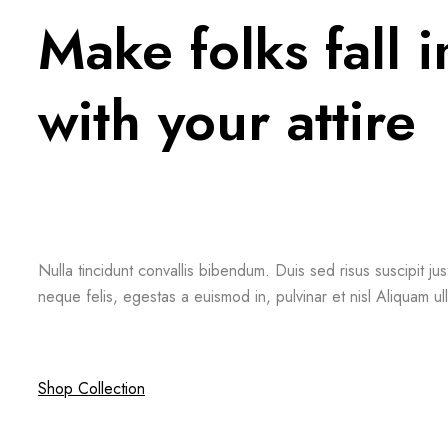
Make folks fall i
with your attire
Nulla tincidunt convallis bibendum. Duis sed risus suscipit ju
neque felis, egestas a euismod in, pulvinar et nisl Aliquam ul
Shop Collection