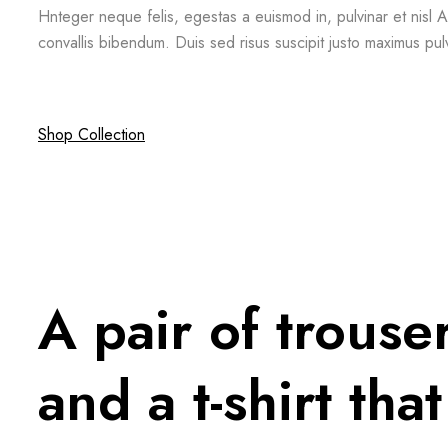
Hnteger neque felis, egestas a euismod in, pulvinar et nisl Al
convallis bibendum. Duis sed risus suscipit justo maximus pul
Shop Collection
A pair of trouse
and a t-shirt tha