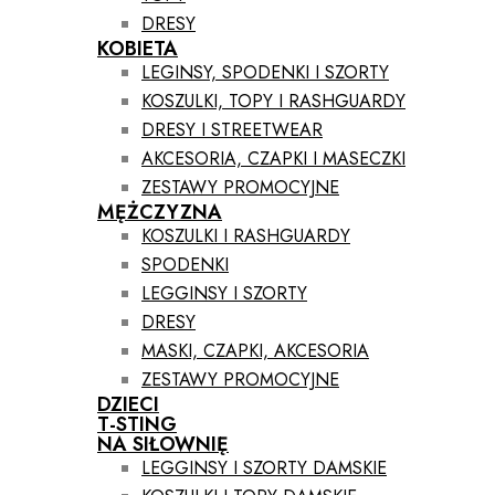
DRESY
KOBIETA
LEGINSY, SPODENKI I SZORTY
KOSZULKI, TOPY I RASHGUARDY
DRESY I STREETWEAR
AKCESORIA, CZAPKI I MASECZKI
ZESTAWY PROMOCYJNE
MĘŻCZYZNA
KOSZULKI I RASHGUARDY
SPODENKI
LEGGINSY I SZORTY
DRESY
MASKI, CZAPKI, AKCESORIA
ZESTAWY PROMOCYJNE
DZIECI
T-STING
NA SIŁOWNIĘ
LEGGINSY I SZORTY DAMSKIE