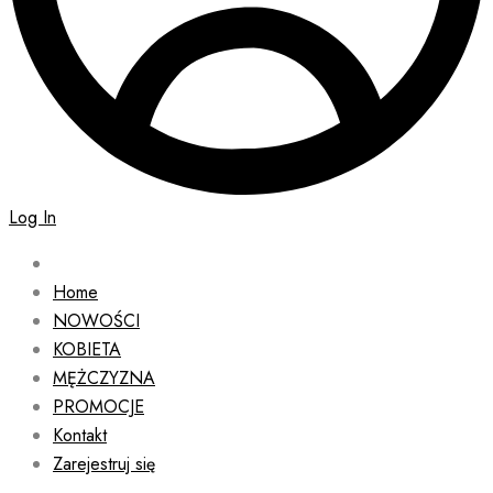
Log In
Home
NOWOŚCI
KOBIETA
MĘŻCZYZNA
PROMOCJE
Kontakt
Zarejestruj się