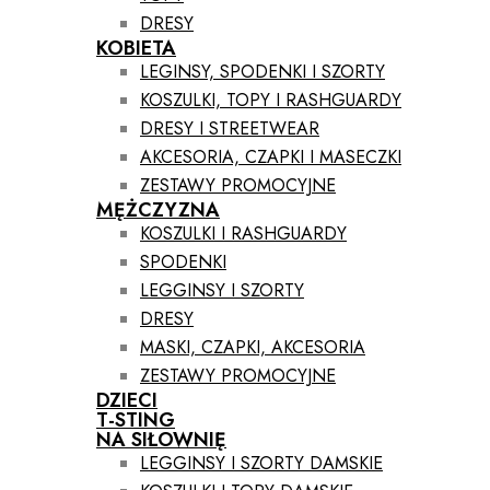
DRESY
KOBIETA
LEGINSY, SPODENKI I SZORTY
KOSZULKI, TOPY I RASHGUARDY
DRESY I STREETWEAR
AKCESORIA, CZAPKI I MASECZKI
ZESTAWY PROMOCYJNE
MĘŻCZYZNA
KOSZULKI I RASHGUARDY
SPODENKI
LEGGINSY I SZORTY
DRESY
MASKI, CZAPKI, AKCESORIA
ZESTAWY PROMOCYJNE
DZIECI
T-STING
NA SIŁOWNIĘ
LEGGINSY I SZORTY DAMSKIE