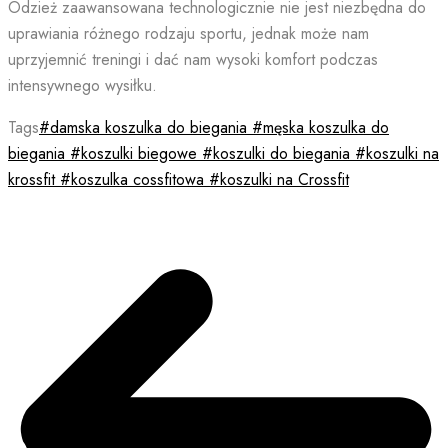
Odzież zaawansowana technologicznie nie jest niezbędna do
uprawiania różnego rodzaju sportu, jednak może nam
uprzyjemnić treningi i dać nam wysoki komfort podczas
intensywnego wysiłku.
Tags
#damska koszulka do biegania #męska koszulka do
biegania #koszulki biegowe #koszulki do biegania #koszulki na
krossfit #koszulka cossfitowa #koszulki na Crossfit