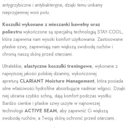
antygrzybiczne i antybakteryjne, dzięki temu unikamy
nieprzyjemnej woni potu.
Koszulki wykonane z mieszanki bawełny oraz
poliestru
wykończone są specjalną technologią STAY-COOL,
która zapewnia nam wysoki komfort użytkowania. Zastosowane
płaskie szwy, zapewniają nam większą swobodę ruchów i
chronią naszą skórę przed otarciami.
Ultralekkie,
elastyczne koszulki treningowe
, wykonane z
najwyższej jakości polskiej dzianiny, wykończonej
apreturą
CLARIANT Moisture Management
, która posiada
silne właściwości hydrofilne absorbujące nadmiar wilgoci. Dzięki
niej ubrania szybko schną, dają komfort podczas wysiłku.
Bardzo cienkie i płaskie szwy uszyte w najnowszej
technologii
ACTIVE SEAM
, aby zapewnić Ci większą
swobodę ruchów, a Twoją skórę ochronić przed otarciami.