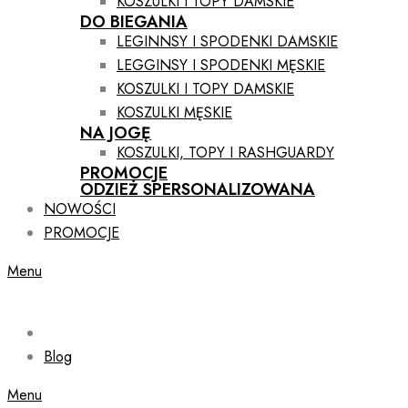
KOSZULKI I TOPY DAMSKIE
DO BIEGANIA
LEGINNSY I SPODENKI DAMSKIE
LEGGINSY I SPODENKI MĘSKIE
KOSZULKI I TOPY DAMSKIE
KOSZULKI MĘSKIE
NA JOGĘ
KOSZULKI, TOPY I RASHGUARDY
PROMOCJE
ODZIEŻ SPERSONALIZOWANA
NOWOŚCI
PROMOCJE
Menu
Blog
Menu